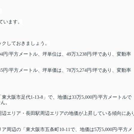
。
ています。
ックしておきましょう。
04円/平方メートル、坪単位は、49万3,238円/坪であり、変動率
5円/平方メートル、坪単価は、78万5,274円/坪であり、変動率
市足代1-13-8」で、地価は33万5,000円/平方メートルで
せん。
周辺エリア・長田駅周辺エリアの地価が上昇している傾向にあ
辺の「東大阪市五条町10-11で、地価は5万5,000円/平方メ