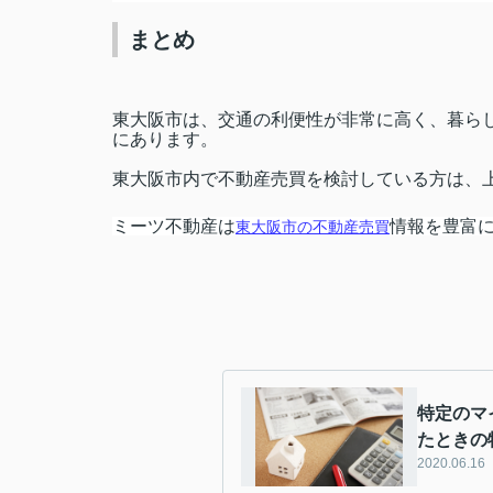
まとめ
東大阪市は、交通の利便性が非常に高く、暮ら
にあります。
東大阪市内で不動産売買を検討している方は、
ミーツ不動産は
情報を豊富
東大阪市の不動産売買
特定のマ
たときの
2020.06.16
の特例に