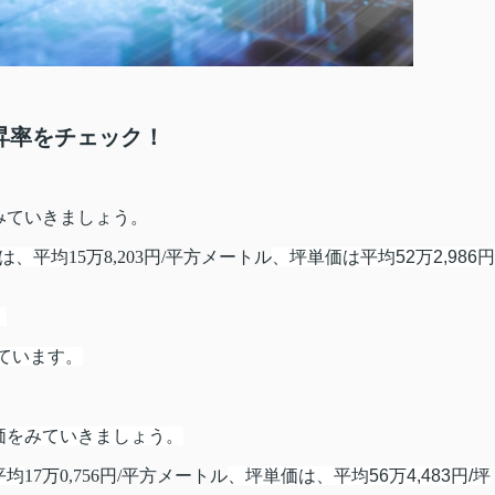
昇率をチェック！
みていきましょう。
価は、平均
15万8,203円/平方メートル
、坪単価は平均52万2,986円
。
ています。
価をみていきましょう。
平均
17万0,756円/平方メートル
、坪単価は、平均56万4,483円/坪