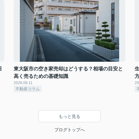
田
東大阪市の空き家売却はどうする？相場の目安と
高く売るための基礎知識
2026.06.11
20
不動産コラム
もっと見る
ブログトップへ