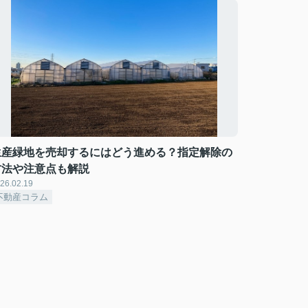
生産緑地を売却するにはどう進める？指定解除の
方法や注意点も解説
26.02.19
不動産コラム