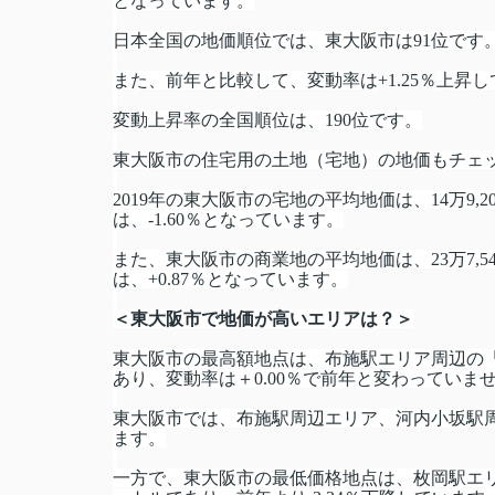
となっています。
日本全国の地価順位では、東大阪市は91位です
また、前年と比較して、変動率は
+1.25％
上昇し
変動上昇率の全国順位は、190位です。
東大阪市の住宅用の土地（宅地）の地価もチェ
2019年の東大阪市の宅地の平均地価は、14万9,2
は、-1.60％となっています。
また、東大阪市の商業地の平均地価は、23万7,54
は、+0.87％となっています。
＜東大阪市で地価が高いエリアは？＞
東大阪市の最高額地点は、布施駅エリア周辺の「東大阪
あり、変動率は＋0.00％で前年と変わっていま
東大阪市では、布施駅周辺エリア、河内小坂駅
ます。
一方で、東大阪市の最低価格地点は、枚岡駅エリア周