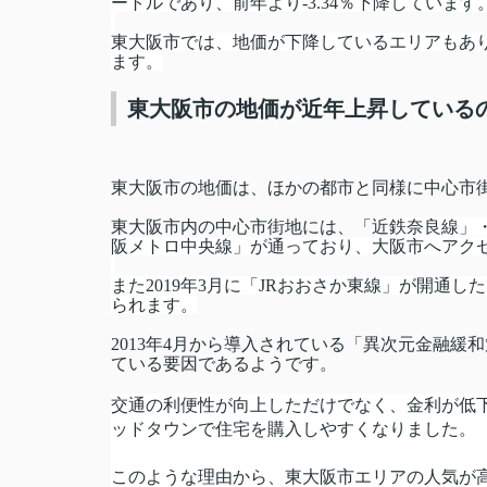
ートルであり、前年より-3.34％下降しています
東大阪市では、地価が下降しているエリアもあ
ます。
東大阪市の地価が近年上昇している
東大阪市の地価は、ほかの都市と同様に中心市
東大阪市内の中心市街地には、「
近鉄奈良線」
阪メトロ中央線」が通っており、大阪市へアク
また2019年3月に「JRおおさか東線
」
が開通した
られます。
2013年4月から導入されている「異次元金融
ている要因であるようです。
交通の利便性が向上しただけでなく、金利が低
ッドタウンで住宅を購入しやすくなりました。
このような理由から、東大阪市エリアの人気が