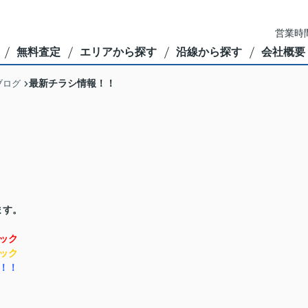
営業時間
無料査定
エリアから探す
沿線から探す
会社概要
最新チラシ情報！！
ブログ
ます。
ック
ック
！！