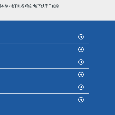
西本線
地下鉄谷町線
地下鉄千日前線