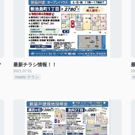
？
最新チラシ情報！！
2021.07.01
20
meets チラシ