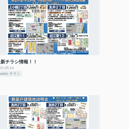
最新チラシ情報！！
21.05.14
meets チラシ