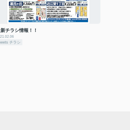
最新チラシ情報！！
21.02.06
meets チラシ