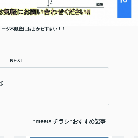
ミーツ不動産におまかせ下さい！！
NEXT
①
”meets チラシ”おすすめ記事