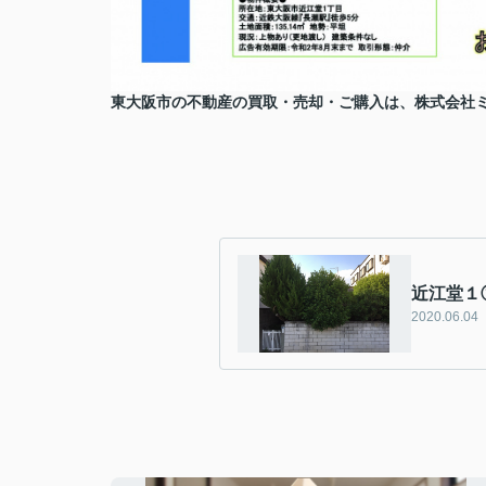
東大阪市の不動産の買取・売却・ご購入は、
株式会社
近江堂１
2020.06.04