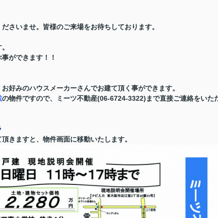
くださいませ。
皆様のご来場をお待ちしております。
す。
ぶ事ができます！！
、お好みのハウスメーカーさんでお建て頂く事ができます。
載
の物件ですので、ミーツ不動産(06-6724-3322)まで直接ご連絡をいた
ラ
て頂きますと、物件画面に移動いたします。