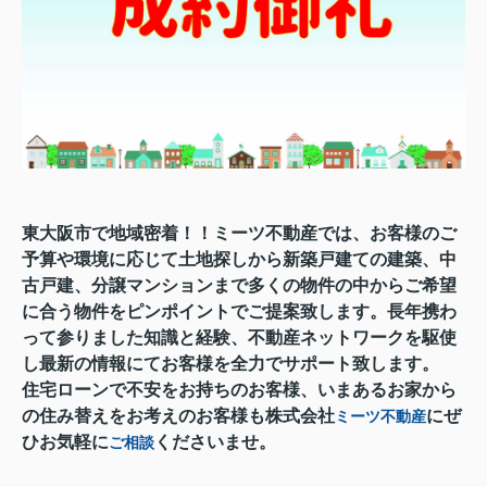
東大阪市で地域密着！！ミーツ不動産では、お客様のご
予算や環境に応じて土地探しから新築戸建ての建築、中
古戸建、分譲マンションまで多くの物件の中からご希望
に合う物件をピンポイントでご提案致します。長年携わ
って参りました知識と経験、不動産ネットワークを駆使
し最新の情報にてお客様を全力でサポート致します。
住宅ローンで不安をお持ちのお客様、いまあるお家から
の住み替えをお考えのお客様も株式会社
にぜ
ミーツ不動産
ひお気軽に
くださいませ。
ご相談