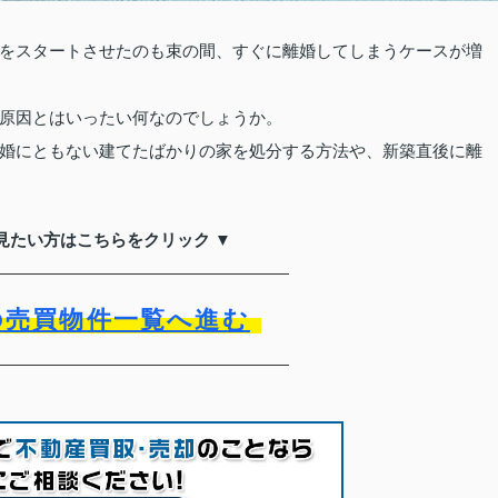
をスタートさせたのも束の間、すぐに離婚してしまうケースが増
原因とはいったい何なのでしょうか。
婚にともない建てたばかりの家を処分する方法や、新築直後に離
見たい方はこちらをクリック ▼
の売買物件一覧へ進む