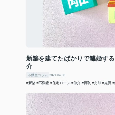
新築を建てたばかりで離婚する
介
不動産コラム
2024.04.30
#新築
#不動産
#住宅ローン
#仲介
#買取
#売却
#売買