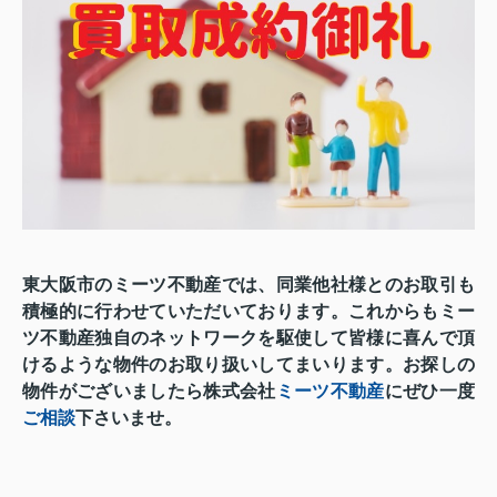
東大阪市のミーツ不動産では、同業他社様とのお取引も
積極的に行わせていただいております。
これからも
ミー
ツ不動産独自のネットワークを駆使して
皆様に喜んで頂
けるような物件の
お取り扱いしてまいります。お探しの
物件がございましたら株式会社
ミーツ不動産
にぜひ一度
ご相談
下さいませ。