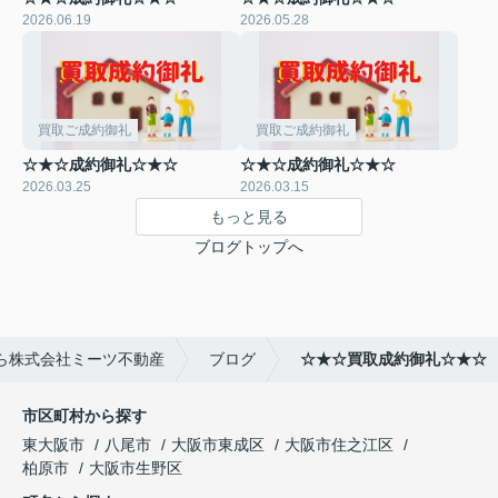
2026.06.19
2026.05.28
買取ご成約御礼
買取ご成約御礼
☆★☆成約御礼☆★☆
☆★☆成約御礼☆★☆
2026.03.25
2026.03.15
もっと見る
ブログトップへ
ら株式会社ミーツ不動産
ブログ
☆★☆買取成約御礼☆★☆
市区町村から探す
東大阪市
八尾市
大阪市東成区
大阪市住之江区
柏原市
大阪市生野区