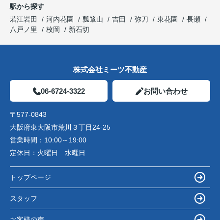
駅から探す
若江岩田
河内花園
瓢箪山
吉田
弥刀
東花園
長瀬
八戸ノ里
枚岡
新石切
株式会社ミーツ不動産
06-6724-3322
お問い合わせ
〒577-0843
大阪府東大阪市荒川３丁目24-25
営業時間：
10:00～19:00
定休日：
火曜日 水曜日
トップページ
スタッフ
お客様の声