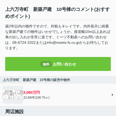
上六万寺町 新築戸建 10号棟のコメント(おすす
めポイント)
築2年以内の物件ですので、外観もキレイです。内外装共に綺麗
な新築戸建ての物件はいかがでしょうか。接道幅10m以上あれば
車の出し入れが非常に楽です。ミーツ不動産へのお問い合わせ
は、06-6724-3322またはinfo@meets-fs.co.jpからお待ちしてお
ります。
お問い合わせ
無料
上六万寺町 新築戸建 10号棟の販売中物件
3,080万円
32.89坪(108.75㎡)
周辺施設