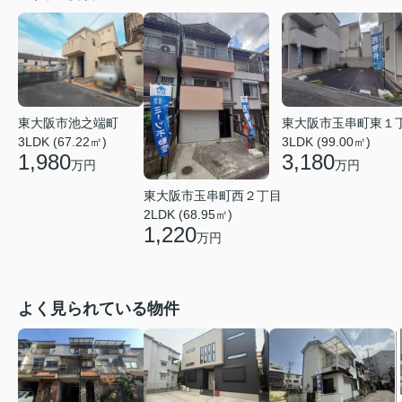
東大阪市池之端町
東大阪市玉串町東１
3LDK (67.22㎡)
3LDK (99.00㎡)
1,980
3,180
万円
万円
東大阪市玉串町西２丁目
2LDK (68.95㎡)
1,220
万円
よく見られている物件