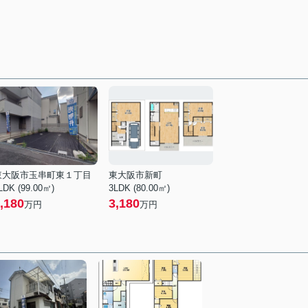
東大阪市玉串町東１丁目
東大阪市新町
LDK (99.00㎡)
3LDK (80.00㎡)
,180
3,180
万円
万円