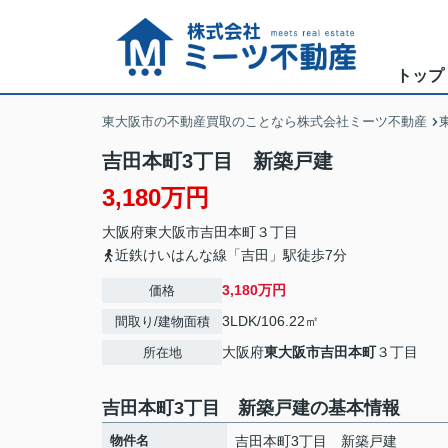
トップ
東大阪市の不動産買取のことなら株式会社ミーツ不動産
吉田本町3丁目 新築戸建
3,180万円
大阪府
東大阪市
吉田本町
３丁目
近鉄けいはんな線「吉田」駅徒歩7分
3,180万円
価格
3LDK/106.22㎡
間取り/建物面積
大阪府
東大阪市
吉田本町
３丁目
所在地
吉田本町3丁目 新築戸建の基本情報
物件名
吉田本町3丁目 新築戸建