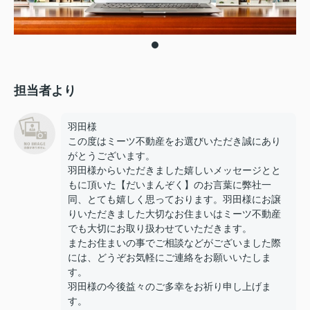
担当者より
羽田様
この度はミーツ不動産をお選びいただき誠にあり
がとうございます。
羽田様からいただきました嬉しいメッセージとと
もに頂いた【だいまんぞく】のお言葉に弊社一
同、とても嬉しく思っております。羽田様にお譲
りいただきました大切なお住まいはミーツ不動産
でも大切にお取り扱わせていただきます。
またお住まいの事でご相談などがございました際
には、どうぞお気軽にご連絡をお願いいたしま
す。
羽田様の今後益々のご多幸をお祈り申し上げま
す。