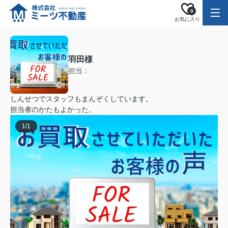
0
お気に入り
羽田様
担当：
しんせつでスタッフもまんぞくしています。
担当者のかたもよかった。
1
/
1