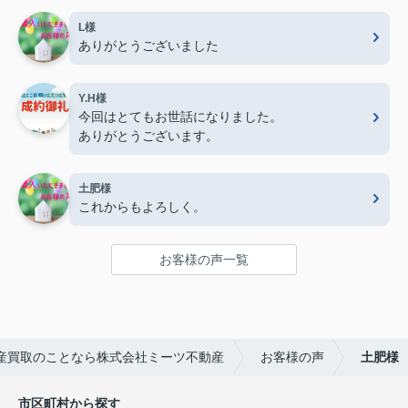
L様
ありがとうございました
Y.H様
今回はとてもお世話になりました。
ありがとうございます。
土肥様
これからもよろしく。
お客様の声一覧
産買取のことなら株式会社ミーツ不動産
お客様の声
土肥様
市区町村から探す