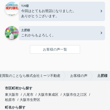
Y.H様
今回はとてもお世話になりました。
ありがとうございます。
土肥様
これからもよろしく。
お客様の声一覧
産買取のことなら株式会社ミーツ不動産
お客様の声
土肥様
市区町村から探す
東大阪市
八尾市
大阪市東成区
大阪市住之江区
柏原市
大阪市生野区
町名から探す