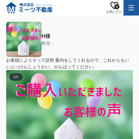
0
お気に入り
H様
担当：
お客様によりそって説明 案内をしてくれるので、これからもい
いぶっけんしょうかい、がんばってください。
1
/
1