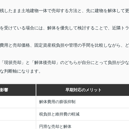
残したまま土地建物一体で売却する方法と、先に建物を解体して
を受けている場合には、解体を優先して検討することで、近隣ト
費用と売却価格、固定資産税負担や管理の手間を比較しながら、
「現状売却」と「解体後売却」のどちらが自分にとって負担が少
な判断軸になります。
影響
早期対応のメリット
解体費用の膨張抑制
税負担と維持費の軽減
円滑な売却と解体