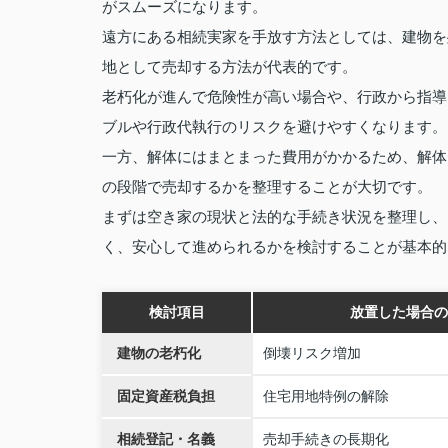
がスムーズになります。
遠方にある相続実家を手放す方法としては、建物を
地として売却する方法が代表的です。
老朽化が進んで危険性が高い場合や、行政から指導
ブルや行政代執行のリスクを避けやすくなります。
一方、解体にはまとまった費用がかかるため、解体
の段階で売却するかを整理することが大切です。
まずは空き家の現状と法的な手続き状況を整理し、
く、安心して進められるかを検討することが基本的
検討項目
放置した場合の
建物の老朽化
倒壊リスク増加
固定資産税負担
住宅用地特例の解除
相続登記・名義
売却手続きの長期化