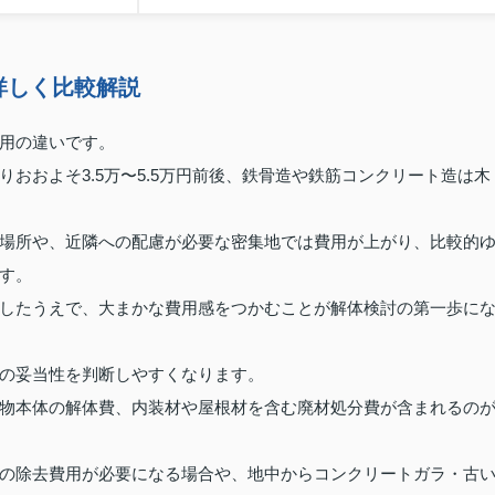
詳しく比較解説
用の違いです。
おおよそ3.5万〜5.5万円前後、鉄骨造や鉄筋コンクリート造は木
場所や、近隣への配慮が必要な密集地では費用が上がり、比較的
す。
したうえで、大まかな費用感をつかむことが解体検討の第一歩に
の妥当性を判断しやすくなります。
物本体の解体費、内装材や屋根材を含む廃材処分費が含まれるの
の除去費用が必要になる場合や、地中からコンクリートガラ・古