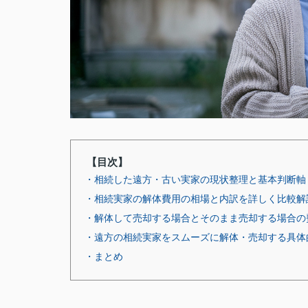
【目次】
・相続した遠方・古い実家の現状整理と基本判断軸
・相続実家の解体費用の相場と内訳を詳しく比較解
・解体して売却する場合とそのまま売却する場合の
・遠方の相続実家をスムーズに解体・売却する具体
・まとめ