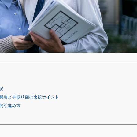
説
費用と手取り額の比較ポイント
的な進め方