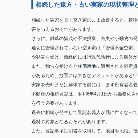
相続した遠方・古い実家の現状整理
相続した実家を長く空き家のまま放置すると、建物
害を与えるおそれがあります。
さらに、雑草の繁茂や不法投棄、害虫や小動物の発
適切に管理されていない空き家は「管理不全空家」
や勧告を受け、最終的には行政代執行による解体が
また、勧告を受けると住宅用地に適用される固定資
があるため、放置には大きなデメリットがあるとい
実家を売却または解体する前には、まず所有者名義
不動産の相続登記は、令和6年4月1日から義務化
を行う必要があります。
過去に相続が発生して登記名義人が既に亡くなって
過料の対象となるおそれがあります。
また、登記事項証明書を取得して、地目や地積、抵