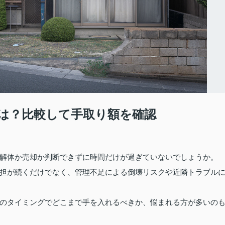
は？比較して手取り額を確認
解体か売却か判断できずに時間だけが過ぎていないでしょうか。
担が続くだけでなく、管理不足による倒壊リスクや近隣トラブル
のタイミングでどこまで手を入れるべきか、悩まれる方が多いの