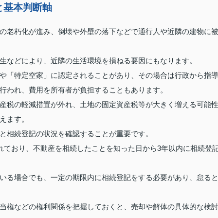
と基本判断軸
の老朽化が進み、倒壊や外壁の落下などで通行人や近隣の建物に
生などにより、近隣の生活環境を損ねる要因にもなります。
や「特定空家」に認定されることがあり、その場合は行政から指
行われ、費用を所有者が負担することもあります。
産税の軽減措置が外れ、土地の固定資産税等が大きく増える可能
えます。
と相続登記の状況を確認することが重要です。
されており、不動産を相続したことを知った日から3年以内に相続登
いる場合でも、一定の期限内に相続登記をする必要があり、怠る
当権などの権利関係を把握しておくと、売却や解体の具体的な検