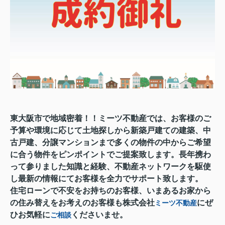
東大阪市で地域密着！！ミーツ不動産では、お客様のご
予算や環境に応じて土地探しから新築戸建ての建築、中
古戸建、分譲マンションまで多くの物件の中からご希望
に合う物件をピンポイントでご提案致します。長年携わ
って参りました知識と経験、不動産ネットワークを駆使
し最新の情報にてお客様を全力でサポート致します。
住宅ローンで不安をお持ちのお客様、いまあるお家から
の住み替えをお考えのお客様も株式会社
にぜ
ミーツ不動産
ひお気軽に
くださいませ。
ご相談