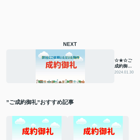
NEXT
☆★☆ご
成約御礼
☆★☆
2024.01.30
”ご成約御礼”おすすめ記事