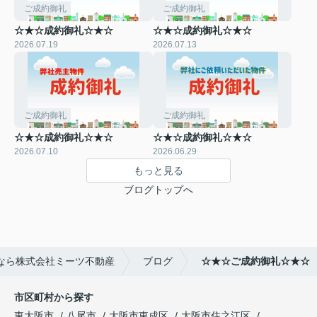
ご成約御礼
ご成約御礼
☆★☆成約御礼☆★☆
☆★☆成約御礼☆★☆
2026.07.19
2026.07.13
ご成約御礼
ご成約御礼
☆★☆成約御礼☆★☆
☆★☆成約御礼☆★☆
2026.07.10
2026.06.29
もっと見る
ブログトップへ
なら株式会社ミーツ不動産
ブログ
☆★☆ご成約御礼☆★☆
市区町村から探す
東大阪市
八尾市
大阪市東成区
大阪市住之江区