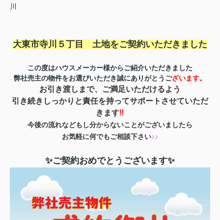
川
大東市寺川５丁目 土地を
ご契約いただきました
この度はハウスメーカー様からご紹介いただきました
弊社売主の物件をお選びいただき誠にありがとうご
ざいます。
お引き渡しまで、ご満足いただけるよう
引き続きしっかりと責任を持ってサポートさせていただ
きます
‼
今後の流れなどもし分からないことがございましたら
お気軽に何でもご相談下さい
♪♪
✨ご契約おめでとうございます✨