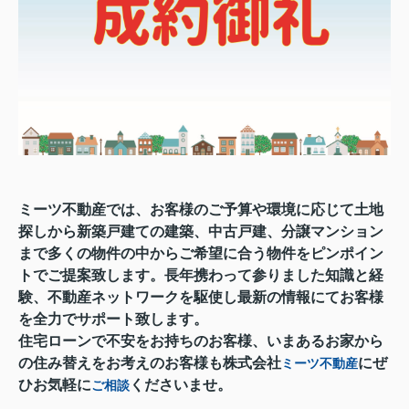
ミーツ不動産では、お客様のご予算や環境に応じて土地
探しから新築戸建ての建築、中古戸建、分譲マンション
まで多くの物件の中からご希望に合う物件をピンポイン
トでご提案致します。長年携わって参りました知識と経
験、不動産ネットワークを駆使し最新の情報にてお客様
を全力でサポート致します。
住宅ローンで不安をお持ちのお客様、いまあるお家から
の住み替えをお考えのお客様も株式会社
にぜ
ミーツ不動産
ひお気軽に
くださいませ。
ご相談