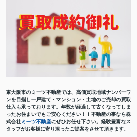
東大阪市のミーツ不動産では、高価買取地域ナンバーワ
ンを目指し一戸建て・マンション・土地のご売却の買取
仕入も承っております。年数が経過して古くなってしま
ったお住まいでもご安心ください！！
不動産の事なら
株
式会社
ミーツ不動産
にぜひお任せ
下さい。
経験豊富なス
タッフがお客様に寄り添ったご提案をさせて頂きます。