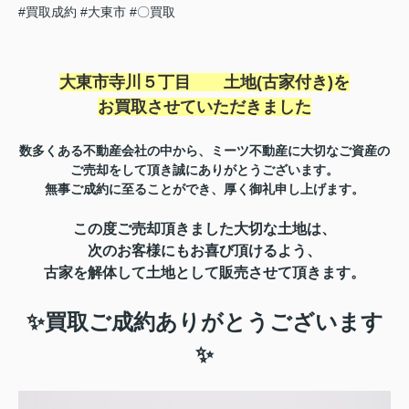
#買取成約
#大東市
#〇買取
大東市寺川５丁目
土地(古家付き)を
お買取させていただきました
数多くある不動産会社の中から、ミーツ不動産に大切なご資産の
ご売却をして頂き誠にありがとうございます。
無事ご成約に至ることができ、厚く御礼申し上げます。
この度ご売却頂きました大切な土地は、
次のお客様にも
お喜び頂けるよう、
古家を解体して土地として販売させて頂きます。
✨買取ご成約ありがとうございます
✨