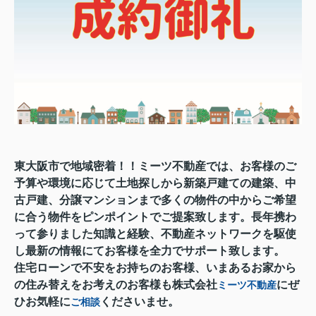
東大阪市で地域密着！！ミーツ不動産では、お客様のご
予算や環境に応じて土地探しから新築戸建ての建築、中
古戸建、分譲マンションまで多くの物件の中からご希望
に合う物件をピンポイントでご提案致します。長年携わ
って参りました知識と経験、不動産ネットワークを駆使
し最新の情報にてお客様を全力でサポート致します。
住宅ローンで不安をお持ちのお客様、いまあるお家から
の住み替えをお考えのお客様も株式会社
にぜ
ミーツ不動産
ひお気軽に
くださいませ。
ご相談