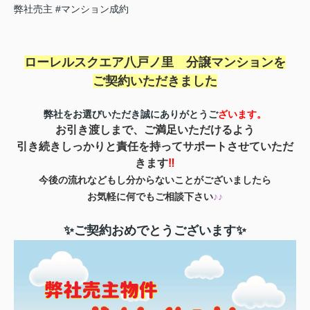
弊社売主
#マンション成約
ローレルスクエア八戸ノ里 分譲マンションを
ご契約いただきました
弊社をお選びいただき誠にありがとうご
ざいます。
お引き渡しまで、ご満足いただけるよう
引き続きしっかりと責任を持ってサポートさせていただ
きます
‼
今後の流れなどもし分からないことがございましたら
お気軽に何でもご相談下さい
♪♪
✨ご契約おめでとうございます✨