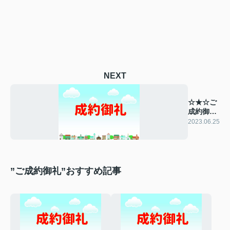
NEXT
☆★☆ご
成約御礼
☆★☆
2023.06.25
”ご成約御礼”おすすめ記事