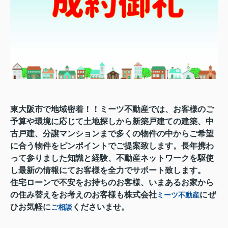
東大阪市で地域密着！！ミーツ不動産では、お客様のご
予算や環境に応じて土地探しから新築戸建ての建築、中
古戸建、分譲マンションまで多くの物件の中からご希望
に合う物件をピンポイントでご提案致します。長年携わ
って参りました知識と経験、不動産ネットワークを駆使
し最新の情報にてお客様を全力でサポート致します。
住宅ローンで不安をお持ちのお客様、いまあるお家から
の住み替えをお考えのお客様も株式会社
にぜ
ミーツ不動産
ひお気軽に
くださいませ。
ご相談