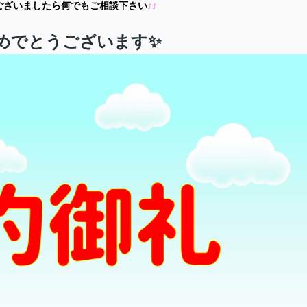
ございましたら何でもご相談下さい
♪♪
めでとうございます✨