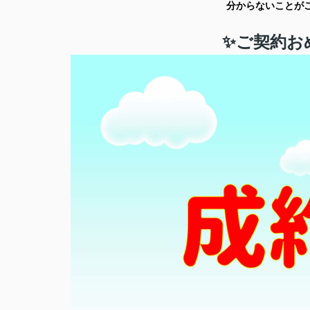
分からないことが
✨ご契約お