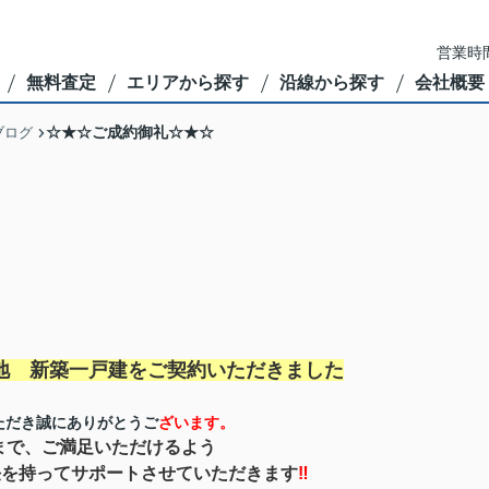
営業時間
無料査定
エリアから探す
沿線から探す
会社概要
☆★☆ご成約御礼☆★☆
ブログ
地 新築一戸建を
ご契約いただきました
ただき誠にありがとうご
ざいます。
まで、ご満足いただけるよう
任を持ってサポートさせていただきます
‼