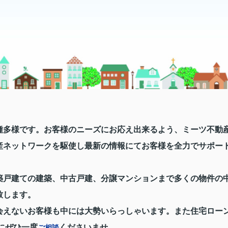
種多様です。お客様のニーズにお応え出来るよう、ミーツ不動
産ネットワークを駆使し最新の情報にてお客様を全力でサポー
築戸建ての建築、中古戸建、分譲マンションまで多くの物件の
致します。
会えないお客様も中には大勢いらっしゃいます。また住宅ロー
にぜひ一度
くださいませ。
ご相談