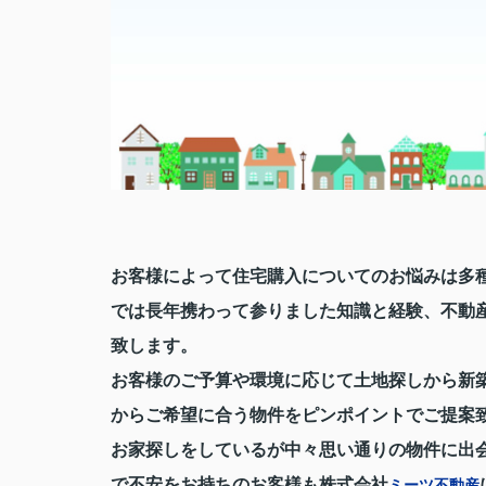
お客様によって住宅購入についてのお悩みは多
では
長年携わって参りました知識と経験、不動
致します。
お客様のご予算や環境に応じて土地探しから新
からご希望に合う物件をピンポイントでご提案
お家探しをしているが中々思い通りの物件に出
で不安をお持ちのお客様も株式会社
ミーツ不動産