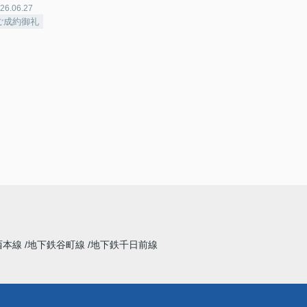
26.06.27
ご成約御礼
西本線
地下鉄谷町線
地下鉄千日前線