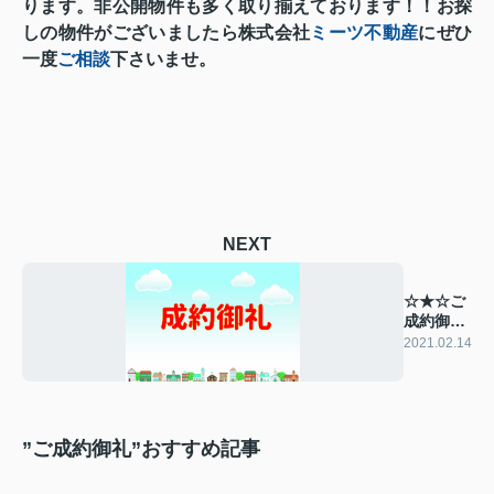
り
ます。非公開物件も多く取り揃えております！！お探
しの物件がございましたら株式会社
ミーツ不動産
にぜひ
一度
ご相談
下さいませ。
NEXT
☆★☆ご
成約御礼
☆★☆
2021.02.14
”ご成約御礼”おすすめ記事