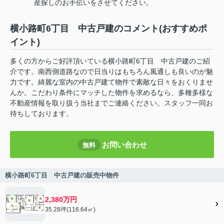
産探しのお手伝いをさせてください。
横小路町6丁目 中古戸建のコメント(おすすめポ
イント)
多くの方からご好評頂いている横小路町6丁目 中古戸建のご紹
介です。南西側道路なので日当りはもちろん風通しも良いのが魅
力です。綺麗な室内の中古戸建て物件で素敵な日々をおくりませ
んか。こだわり条件にマッチした物件を求めるなら、多種多様な
不動産情報を取り扱う当社までご連絡ください。スタッフ一同お
待ちしております。
お問い合わせ
無料
横小路町6丁目 中古戸建の販売中物件
2,380万円
35.28坪(116.64㎡)