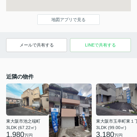
地図アプリで見る
メールで共有する
LINEで共有する
近隣の物件
東大阪市池之端町
東大阪市玉串町東１
3LDK (67.22㎡)
3LDK (99.00㎡)
1,980
3,180
万円
万円