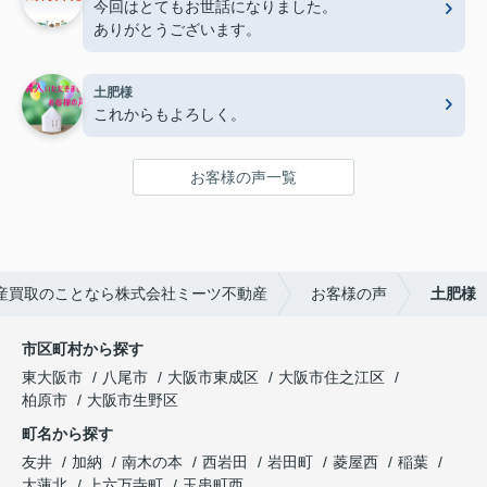
今回はとてもお世話になりました。
ありがとうございます。
土肥様
これからもよろしく。
お客様の声一覧
産買取のことなら株式会社ミーツ不動産
お客様の声
土肥様
市区町村から探す
東大阪市
八尾市
大阪市東成区
大阪市住之江区
柏原市
大阪市生野区
町名から探す
友井
加納
南木の本
西岩田
岩田町
菱屋西
稲葉
大蓮北
上六万寺町
玉串町西