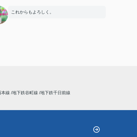
これからもよろしく。
西本線
地下鉄谷町線
地下鉄千日前線