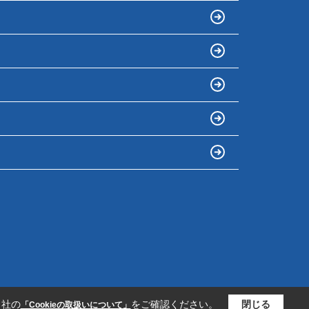
当社の
をご確認ください。
閉じる
「Cookieの取扱いについて」