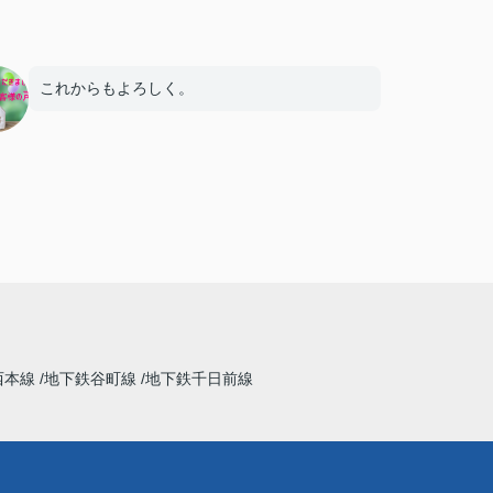
これからもよろしく。
西本線
地下鉄谷町線
地下鉄千日前線