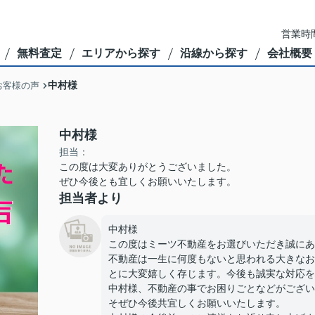
営業時間
無料査定
エリアから探す
沿線から探す
会社概要
中村様
お客様の声
中村様
担当：
この度は大変ありがとうございました。
ぜひ今後とも宜しくお願いいたします。
担当者より
中村様
この度はミーツ不動産をお選びいただき誠にあ
不動産は一生に何度もないと思われる大きなお
とに大変嬉しく存じます。今後も誠実な対応を
中村様、不動産の事でお困りごとなどがござい
そぜひ今後共宜しくお願いいたします。