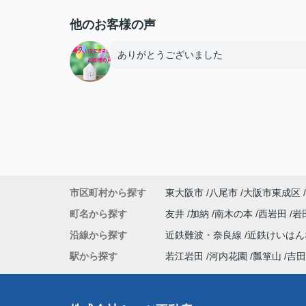
他のお客様の声
ありがとうございました
市区町村から探す
東大阪市
八尾市
大阪市東成区
町名から探す
友井
加納
南木の本
西岩田
岩
沿線から探す
近鉄難波・奈良線
近鉄けいは
駅から探す
若江岩田
河内花園
瓢箪山
吉田