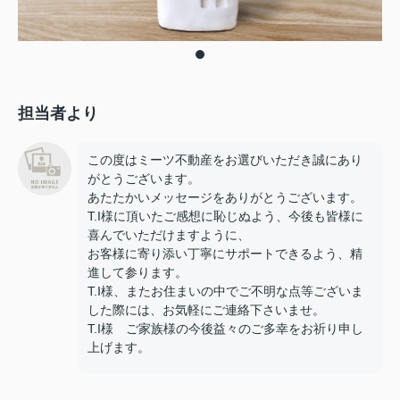
担当者より
この度はミーツ不動産をお選びいただき誠にあり
がとうございます。
あたたかいメッセージをありがとうございます。
T.I様に頂いたご感想に恥じぬよう、今後も皆様に
喜んでいただけますように、
お客様に寄り添い丁寧にサポートできるよう、精
進して参ります。
T.I様、またお住まいの中でご不明な点等ございま
した際には、お気軽にご連絡下さいませ。
T.I様 ご家族様の今後益々のご多幸をお祈り申し
上げます。