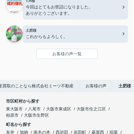
Y.H様
今回はとてもお世話になりました。
ありがとうございます。
土肥様
これからもよろしく。
お客様の声一覧
産買取のことなら株式会社ミーツ不動産
お客様の声
土肥様
市区町村から探す
東大阪市
八尾市
大阪市東成区
大阪市住之江区
柏原市
大阪市生野区
町名から探す
友井
加納
南木の本
西岩田
岩田町
菱屋西
稲葉