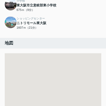
小学校
東大阪市立意岐部東小学校
675ｍ（9分）
ショッピングセンター
ニトリモール東大阪
1607ｍ（21分）
地図