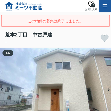
0
お気に入り
この物件の募集は終了しました。
荒本2丁目 中古戸建
-
1
/
6