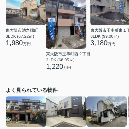
東大阪市池之端町
東大阪市玉串町東１
3LDK (67.22㎡)
3LDK (99.00㎡)
1,980
3,180
万円
万円
東大阪市玉串町西２丁目
2LDK (68.95㎡)
1,220
万円
よく見られている物件