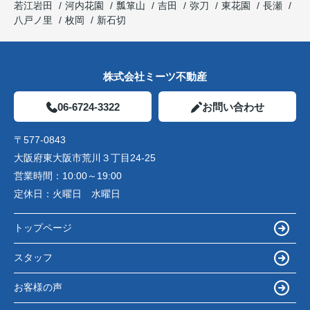
若江岩田
河内花園
瓢箪山
吉田
弥刀
東花園
長瀬
八戸ノ里
枚岡
新石切
株式会社ミーツ不動産
06-6724-3322
お問い合わせ
〒577-0843
大阪府東大阪市荒川３丁目24-25
営業時間：
10:00～19:00
定休日：
火曜日 水曜日
トップページ
スタッフ
お客様の声