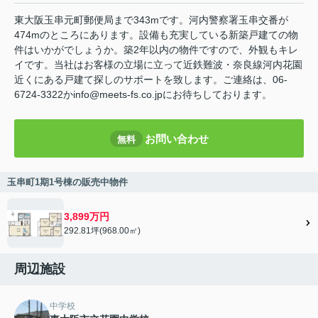
東大阪玉串元町郵便局まで343mです。河内警察署玉串交番が
474mのところにあります。設備も充実している新築戸建ての物
件はいかがでしょうか。築2年以内の物件ですので、外観もキレ
イです。当社はお客様の立場に立って近鉄難波・奈良線河内花園
近くにある戸建て探しのサポートを致します。ご連絡は、06-
6724-3322かinfo@meets-fs.co.jpにお待ちしております。
お問い合わせ
無料
玉串町1期1号棟の販売中物件
3,899万円
292.81坪(968.00㎡)
周辺施設
中学校