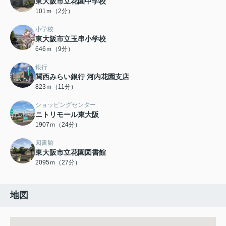
東大阪市立花園中学校
101ｍ（2分）
小学校
東大阪市立玉串小学校
646ｍ（9分）
銀行
関西みらい銀行 河内花園支店
823ｍ（11分）
ショッピングセンター
ニトリモール東大阪
1907ｍ（24分）
図書館
東大阪市立花園図書館
2095ｍ（27分）
地図