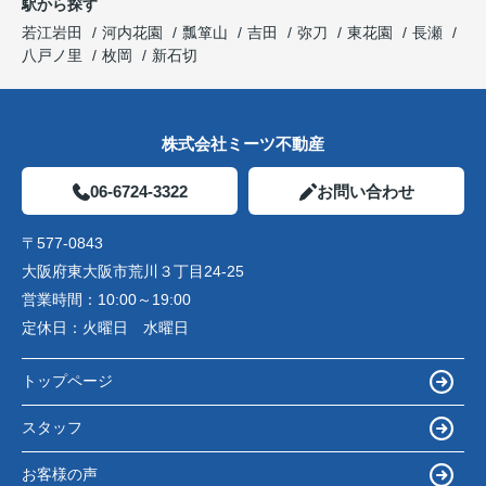
駅から探す
若江岩田
河内花園
瓢箪山
吉田
弥刀
東花園
長瀬
八戸ノ里
枚岡
新石切
株式会社ミーツ不動産
06-6724-3322
お問い合わせ
〒577-0843
大阪府東大阪市荒川３丁目24-25
営業時間：
10:00～19:00
定休日：
火曜日 水曜日
トップページ
スタッフ
お客様の声