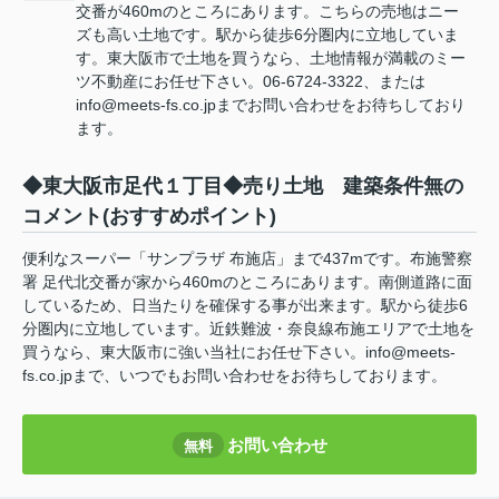
交番が460mのところにあります。こちらの売地はニー
ズも高い土地です。駅から徒歩6分圏内に立地していま
す。東大阪市で土地を買うなら、土地情報が満載のミー
ツ不動産にお任せ下さい。06-6724-3322、または
info@meets-fs.co.jpまでお問い合わせをお待ちしており
ます。
◆東大阪市足代１丁目◆売り土地 建築条件無の
コメント(おすすめポイント)
便利なスーパー「サンプラザ 布施店」まで437mです。布施警察
署 足代北交番が家から460mのところにあります。南側道路に面
しているため、日当たりを確保する事が出来ます。駅から徒歩6
分圏内に立地しています。近鉄難波・奈良線布施エリアで土地を
買うなら、東大阪市に強い当社にお任せ下さい。info@meets-
fs.co.jpまで、いつでもお問い合わせをお待ちしております。
お問い合わせ
無料