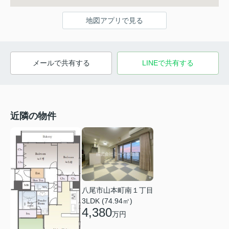
地図アプリで見る
メールで共有する
LINEで共有する
近隣の物件
八尾市山本町南１丁目
3LDK (74.94㎡)
4,380
万円