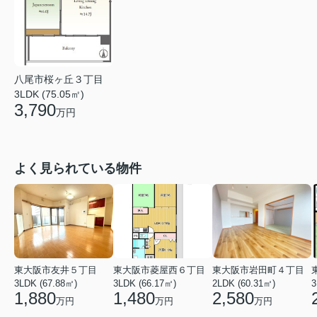
八尾市桜ヶ丘３丁目
3LDK (75.05㎡)
3,790
万円
よく見られている物件
東大阪市友井５丁目
東大阪市菱屋西６丁目
東大阪市岩田町４丁目
3LDK (67.88㎡)
3LDK (66.17㎡)
2LDK (60.31㎡)
3
1,880
1,480
2,580
万円
万円
万円