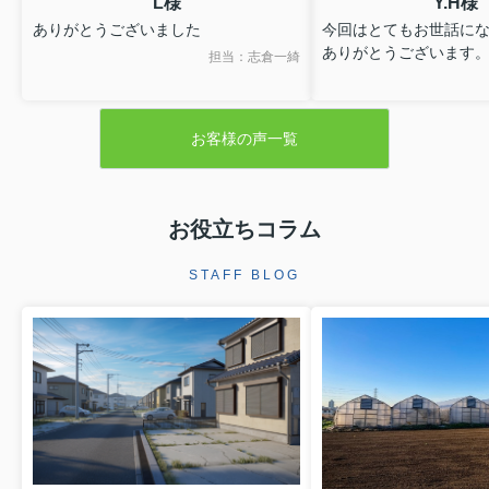
L様
Y.H様
ありがとうございました
今回はとてもお世話に
ありがとうございます
担当：志倉一綺
お客様の声一覧
お役立ちコラム
STAFF BLOG