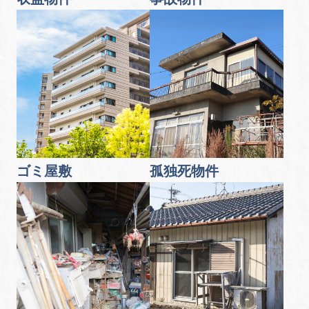
ゴミ屋敷
孤独死物件