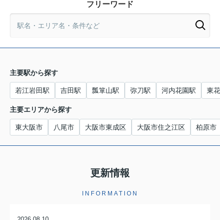
フリーワード
主要駅から探す
若江岩田駅
吉田駅
瓢箪山駅
弥刀駅
河内花園駅
東
主要エリアから探す
東大阪市
八尾市
大阪市東成区
大阪市住之江区
柏原市
更新情報
INFORMATION
2026.08.10