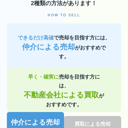
2種類の方法があります！
HOW TO SELL
できるだけ高値
で売却を目指す方には、
仲介による売却
がおすすめで
す。
早く・確実に
売却を目指す方に
は、
不動産会社による買取
が
おすすめです。
仲介による売却
買取による売却