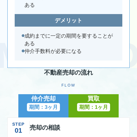
ある
デメリット
成約までに一定の期間を要することが
ある
仲介手数料が必要になる
不動産売却の流れ
FLOW
仲介売却
買取
期間：3ヶ月
期間：1ヶ月
STEP
売却の相談
01