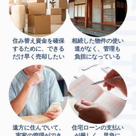
住み替え資金を確保
相続した物件の使い
するために、できる
道がなく、管理も
だけ早く売却したい
負担になっている
遠方に住んでいて、
住宅ローンの支払い
実家の管理ができ
が厳しく、早急に