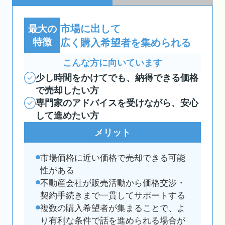
市場に出して
最大の
特徴
広く購入希望者を集められる
こんな方に向いています
少し時間をかけてでも、納得できる価格
で売却したい方
専門家のアドバイスを受けながら、安心
して進めたい方
メリット
市場価格に近い価格で売却できる可能
性がある
不動産会社が販売活動から価格交渉・
契約手続きまで一貫してサポートする
複数の購入希望者が集まることで、よ
り有利な条件で話を進められる場合が