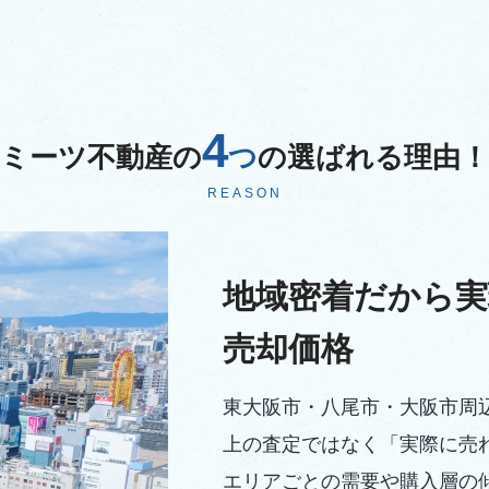
4
ミーツ不動産の
つ
の選ばれる理由！
REASON
地域密着だから実
売却価格
東大阪市・八尾市・大阪市周
上の査定ではなく「実際に売
エリアごとの需要や購入層の