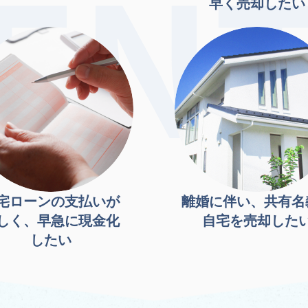
早く売却したい
宅ローンの支払いが
離婚に伴い、共有名
しく、早急に現金化
自宅を売却した
したい