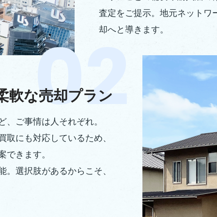
査定をご提示。地元ネットワ
却へと導きます。
柔軟な売却プラン
ど、ご事情は人それぞれ。
買取にも対応しているため、
案できます。
能。選択肢があるからこそ、