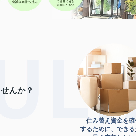
ませんか？
住み替え資金を確
するために、できる