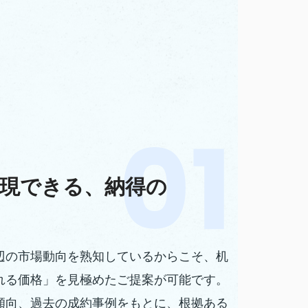
現できる、納得の
辺の市場動向を熟知しているからこそ、机
れる価格」を見極めたご提案が可能です。
傾向、過去の成約事例をもとに、根拠ある