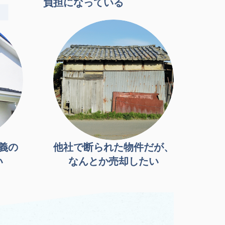
負担になっている
義の
他社で断られた物件だが、
い
なんとか売却したい