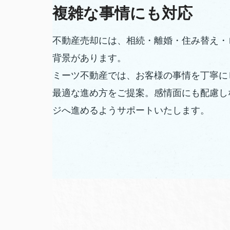
複雑な事情にも対応
不動産売却には、相続・離婚・住み替え・
背景があります。
ミーツ不動産では、お客様の事情を丁寧に
最適な進め方をご提案。感情面にも配慮し
ジへ進めるようサポートいたします。