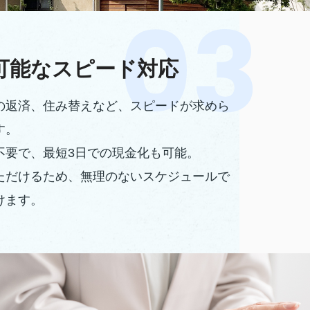
可能なスピード対応
の返済、住み替えなど、スピードが求めら
す。
不要で、最短3日での現金化も可能。
ただけるため、無理のないスケジュールで
けます。