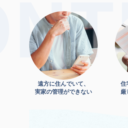
遠方に住んでいて、
住
実家の管理ができない
厳