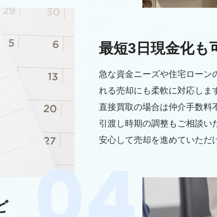
最短3日現金化も
急な資金ニーズや住宅ローン
れる売却にも柔軟に対応しま
直接買取の場合は仲介手数料
引渡し時期の調整もご相談い
安心して売却を進めていただ
ど