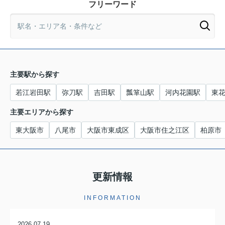
フリーワード
主要駅から探す
若江岩田駅
弥刀駅
吉田駅
瓢箪山駅
河内花園駅
東
主要エリアから探す
東大阪市
八尾市
大阪市東成区
大阪市住之江区
柏原市
更新情報
INFORMATION
2026.07.19