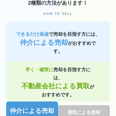
2種類の方法があります！
HOW TO SELL
できるだけ高値
で売却を目指す方には、
仲介による売却
がおすすめで
す。
早く・確実に
売却を目指す方に
は、
不動産会社による買取
が
おすすめです。
仲介による売却
買取による売却