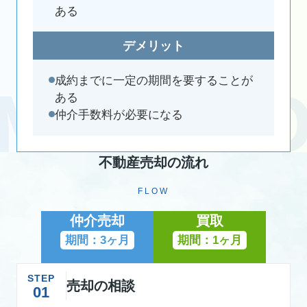
ある
デメリット
成約までに一定の期間を要することが
ある
仲介手数料が必要になる
不動産売却の流れ
FLOW
仲介売却
買取
期間：3ヶ月
期間：1ヶ月
STEP
売却の相談
01