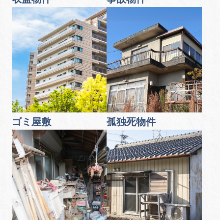
ゴミ屋敷
孤独死物件