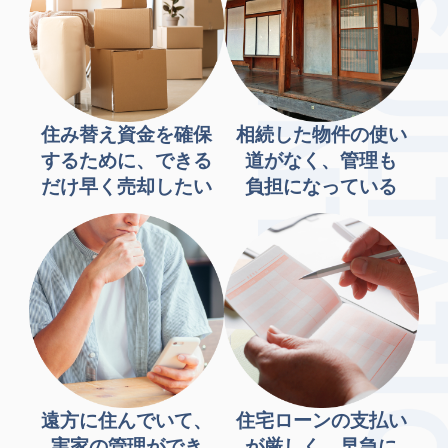
住み替え資金を確保
相続した物件の使い
するために、できる
道がなく、管理も
だけ早く売却したい
負担になっている
遠方に住んでいて、
住宅ローンの支払い
実家の管理ができ
が厳しく、早急に