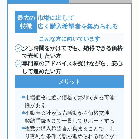
市場に出して
最大の
特徴
広く購入希望者を集められる
こんな方に向いています
少し時間をかけてでも、納得できる価格
で売却したい方
専門家のアドバイスを受けながら、安心
して進めたい方
メリット
市場価格に近い価格で売却できる可能
性がある
不動産会社が販売活動から価格交渉・
契約手続きまで一貫してサポートする
複数の購入希望者が集まることで、よ
り有利な条件で話を進められる場合が