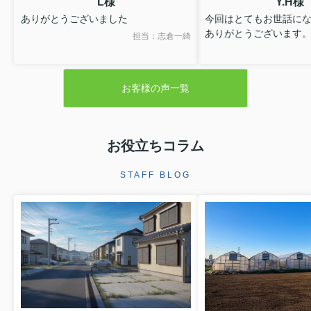
L様
Y.H様
ありがとうございました
今回はとてもお世話に
ありがとうございます
担当：志倉一綺
お客様の声一覧
お役立ちコラム
STAFF BLOG