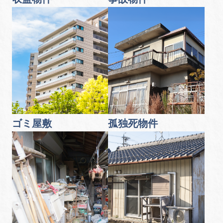
ゴミ屋敷
孤独死物件