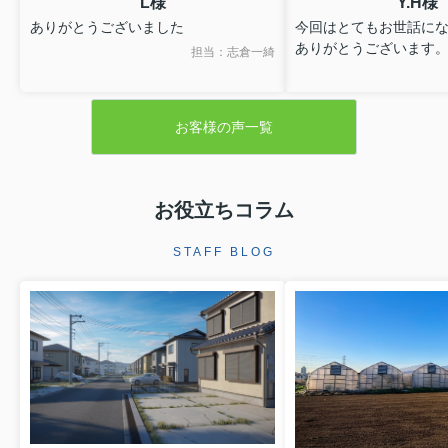
L様
Y.H様
ありがとうございました
今回はとてもお世話に
ありがとうございます
担当：志倉一綺
お客様の声一覧
お役立ちコラム
STAFF BLOG