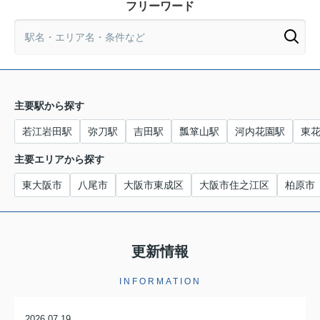
フリーワード
主要駅から探す
若江岩田駅
弥刀駅
吉田駅
瓢箪山駅
河内花園駅
東
主要エリアから探す
東大阪市
八尾市
大阪市東成区
大阪市住之江区
柏原市
更新情報
INFORMATION
2026.07.19