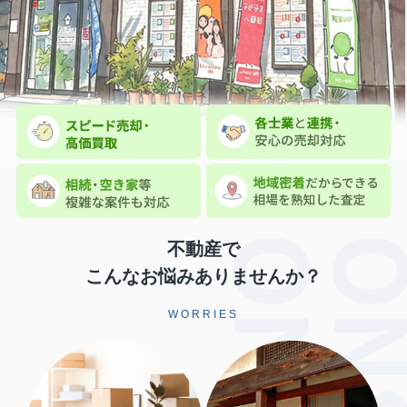
不動産で
こんなお悩みありませんか？
WORRIES