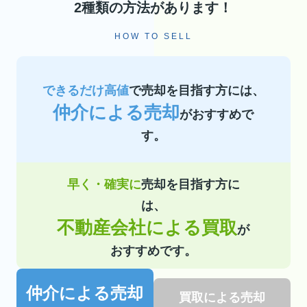
2種類の方法があります！
HOW TO SELL
できるだけ高値
で売却を目指す方には、
仲介による売却
がおすすめで
す。
早く・確実に
売却を目指す方に
は、
不動産会社による買取
が
おすすめです。
仲介による売却
買取による売却