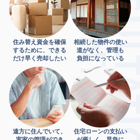
住み替え資金を確保
相続した物件の使い
するために、できる
道がなく、管理も
だけ早く売却したい
負担になっている
遠方に住んでいて、
住宅ローンの支払い
実家の管理ができ
が厳しく、早急に