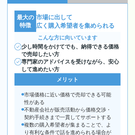
市場に出して
最大の
特徴
広く購入希望者を集められる
こんな方に向いています
少し時間をかけてでも、納得できる価格
で売却したい方
専門家のアドバイスを受けながら、安心
して進めたい方
メリット
市場価格に近い価格で売却できる可能
性がある
不動産会社が販売活動から価格交渉・
契約手続きまで一貫してサポートする
複数の購入希望者が集まることで、よ
り有利な条件で話を進められる場合が