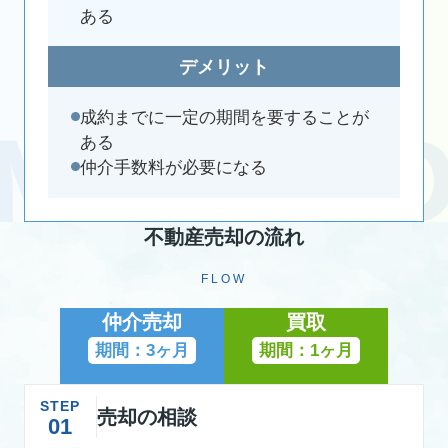
ある
デメリット
成約までに一定の期間を要することが
ある
仲介手数料が必要になる
不動産売却の流れ
FLOW
仲介売却
買取
期間：3ヶ月
期間：1ヶ月
STEP
売却の相談
01