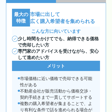
市場に出して
最大の
特徴
広く購入希望者を集められる
こんな方に向いています
少し時間をかけてでも、納得できる価格
で売却したい方
専門家のアドバイスを受けながら、安心
して進めたい方
メリット
市場価格に近い価格で売却できる可能
性がある
不動産会社が販売活動から価格交渉・
契約手続きまで一貫してサポートする
複数の購入希望者が集まることで、よ
り有利な条件で話を進められる場合が