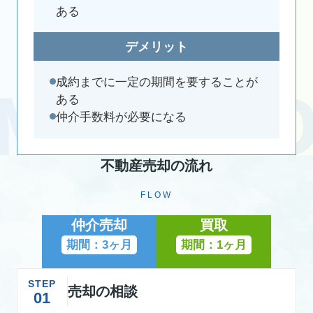
ある
デメリット
成約までに一定の期間を要することが
ある
仲介手数料が必要になる
不動産売却の流れ
FLOW
仲介売却
買取
期間：3ヶ月
期間：1ヶ月
STEP
売却の相談
01