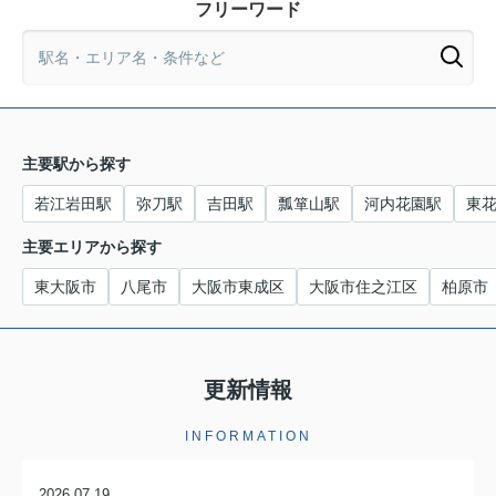
フリーワード
主要駅から探す
若江岩田駅
弥刀駅
吉田駅
瓢箪山駅
河内花園駅
東
主要エリアから探す
東大阪市
八尾市
大阪市東成区
大阪市住之江区
柏原市
更新情報
INFORMATION
2026.07.19