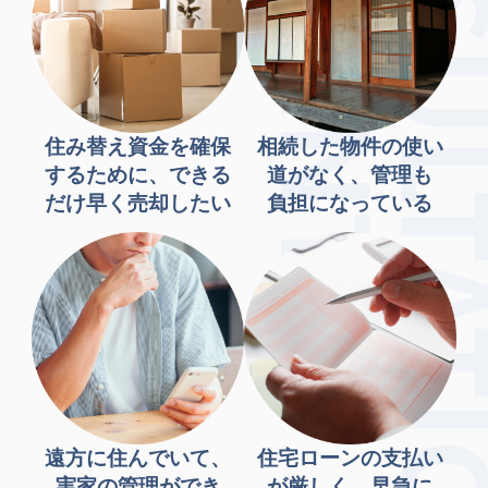
住み替え資金を確保
相続した物件の使い
するために、できる
道がなく、管理も
だけ早く売却したい
負担になっている
遠方に住んでいて、
住宅ローンの支払い
実家の管理ができ
が厳しく、早急に