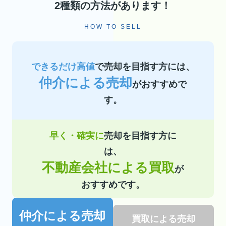
2種類の方法があります！
HOW TO SELL
できるだけ高値
で売却を目指す方には、
仲介による売却
がおすすめで
す。
早く・確実に
売却を目指す方に
は、
不動産会社による買取
が
おすすめです。
仲介による売却
買取による売却