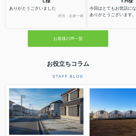
L様
Y.H様
ありがとうございました
今回はとてもお世話に
ありがとうございます
担当：志倉一綺
お客様の声一覧
お役立ちコラム
STAFF BLOG