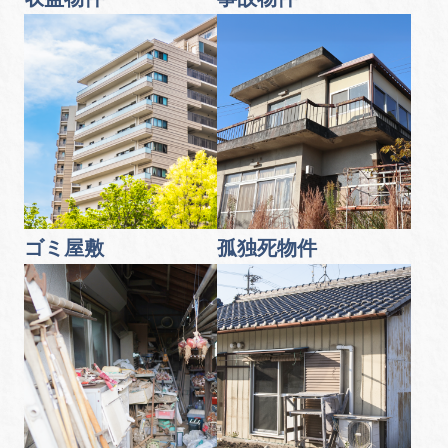
ゴミ屋敷
孤独死物件