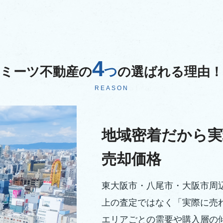
4
ミーツ不動産の
つ
の選ばれる理由！
REASON
地域密着だから実
売却価格
東大阪市・八尾市・大阪市周
上の査定ではなく「実際に売
エリアごとの需要や購入層の