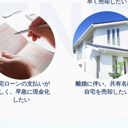
早く売却したい
宅ローンの支払いが
離婚に伴い、共有名
しく、早急に現金化
自宅を売却した
したい