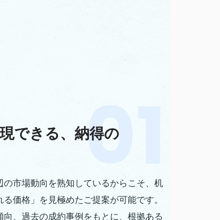
現できる、納得の
辺の市場動向を熟知しているからこそ、机
れる価格」を見極めたご提案が可能です。
傾向、過去の成約事例をもとに、根拠ある