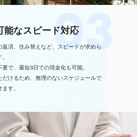
可能なスピード対応
の返済、住み替えなど、スピードが求めら
す。
不要で、最短3日での現金化も可能。
ただけるため、無理のないスケジュールで
けます。