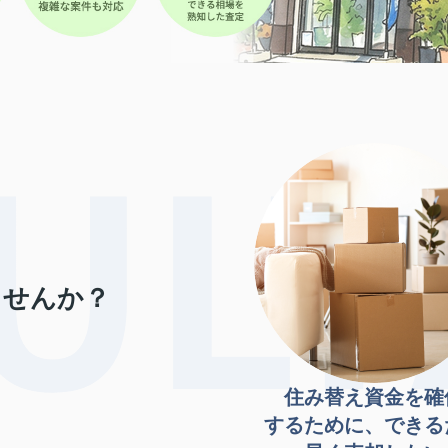
ませんか？
住み替え資金を確
するために、できる