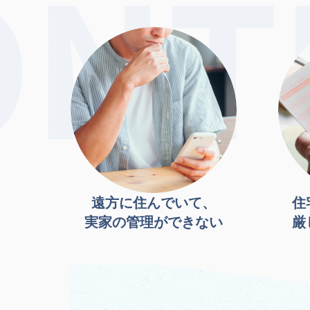
遠方に住んでいて、
住
実家の管理ができない
厳