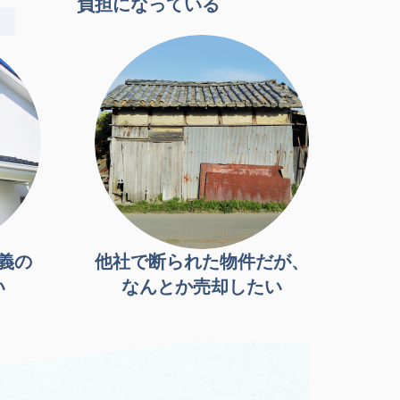
負担になっている
義の
他社で断られた物件だが、
い
なんとか売却したい