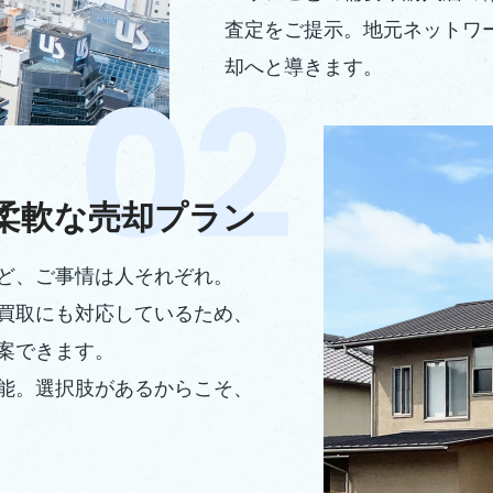
査定をご提示。地元ネットワ
却へと導きます。
柔軟な売却プラン
ど、ご事情は人それぞれ。
買取にも対応しているため、
案できます。
能。選択肢があるからこそ、