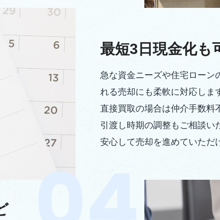
最短3日現金化も
急な資金ニーズや住宅ローン
れる売却にも柔軟に対応しま
直接買取の場合は仲介手数料
引渡し時期の調整もご相談い
安心して売却を進めていただ
ど