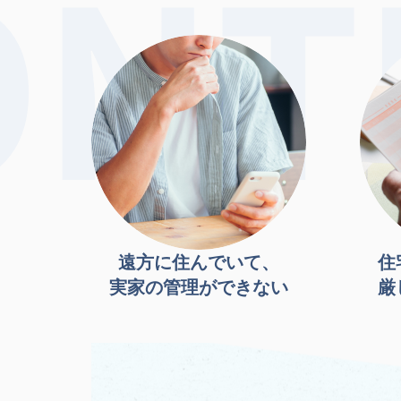
遠方に住んでいて、
住
実家の管理ができない
厳