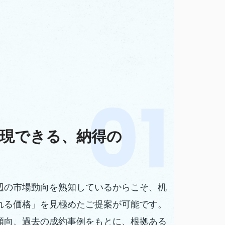
現できる、納得の
辺の市場動向を熟知しているからこそ、机
れる価格」を見極めたご提案が可能です。
傾向、過去の成約事例をもとに、根拠ある