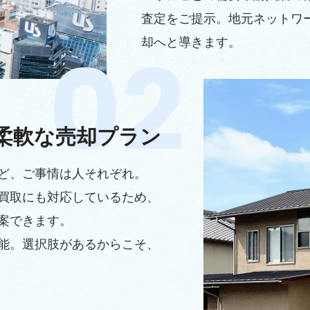
査定をご提示。地元ネットワ
却へと導きます。
柔軟な売却プラン
ど、ご事情は人それぞれ。
買取にも対応しているため、
案できます。
能。選択肢があるからこそ、