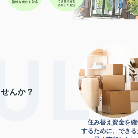
ませんか？
住み替え資金を確
するために、できる