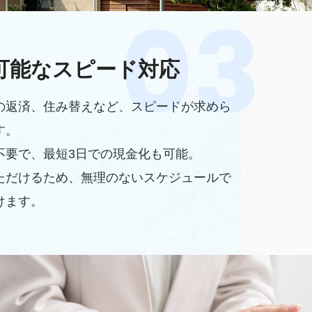
可能なスピード対応
の返済、住み替えなど、スピードが求めら
す。
不要で、最短3日での現金化も可能。
ただけるため、無理のないスケジュールで
けます。