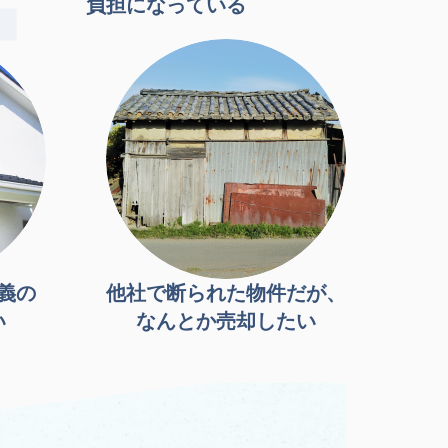
負担になっている
義の
他社で断られた物件だが、
い
なんとか売却したい