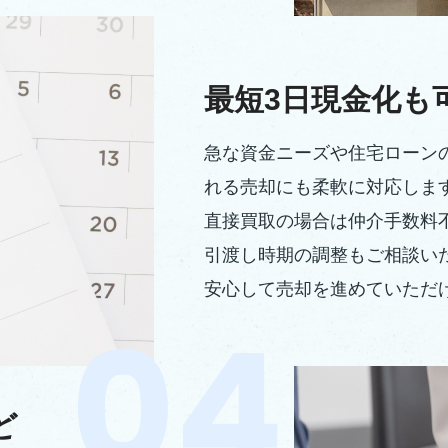
最短3日現金化も
急な資金ニーズや住宅ローン
れる売却にも柔軟に対応しま
直接買取の場合は仲介手数料
引渡し時期の調整もご相談い
安心して売却を進めていただ
ど