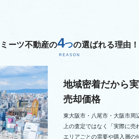
4
ミーツ不動産の
つ
の選ばれる理由！
REASON
地域密着だから実
売却価格
東大阪市・八尾市・大阪市周
上の査定ではなく「実際に売
エリアごとの需要や購入層の