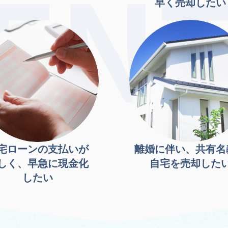
早く売却したい
宅ローンの支払いが
離婚に伴い、共有名
しく、早急に現金化
自宅を売却した
したい