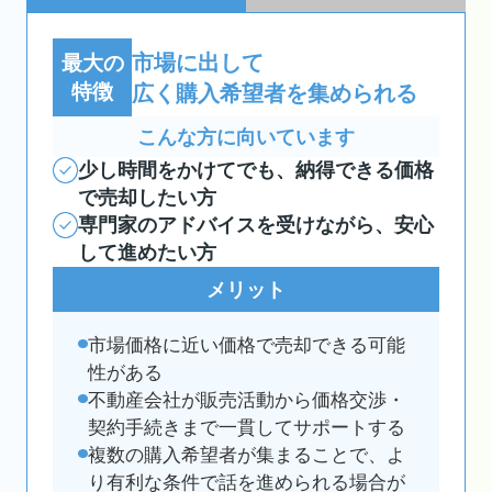
市場に出して
最大の
特徴
広く購入希望者を集められる
こんな方に向いています
少し時間をかけてでも、納得できる価格
で売却したい方
専門家のアドバイスを受けながら、安心
して進めたい方
メリット
市場価格に近い価格で売却できる可能
性がある
不動産会社が販売活動から価格交渉・
契約手続きまで一貫してサポートする
複数の購入希望者が集まることで、よ
り有利な条件で話を進められる場合が