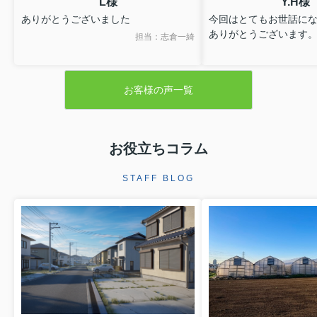
L様
Y.H様
ありがとうございました
今回はとてもお世話に
ありがとうございます
担当：志倉一綺
お客様の声一覧
お役立ちコラム
STAFF BLOG