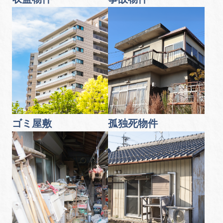
ゴミ屋敷
孤独死物件