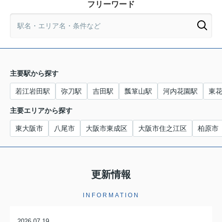
フリーワード
主要駅から探す
若江岩田駅
弥刀駅
吉田駅
瓢箪山駅
河内花園駅
東
主要エリアから探す
東大阪市
八尾市
大阪市東成区
大阪市住之江区
柏原市
更新情報
INFORMATION
2026.07.19