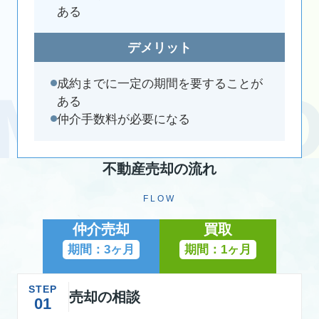
ある
デメリット
成約までに一定の期間を要することが
ある
仲介手数料が必要になる
不動産売却の流れ
FLOW
仲介売却
買取
期間：3ヶ月
期間：1ヶ月
STEP
売却の相談
01