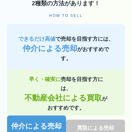
2種類の方法があります！
HOW TO SELL
できるだけ高値
で売却を目指す方には、
仲介による売却
がおすすめで
す。
早く・確実に
売却を目指す方に
は、
不動産会社による買取
が
おすすめです。
仲介による売却
買取による売却