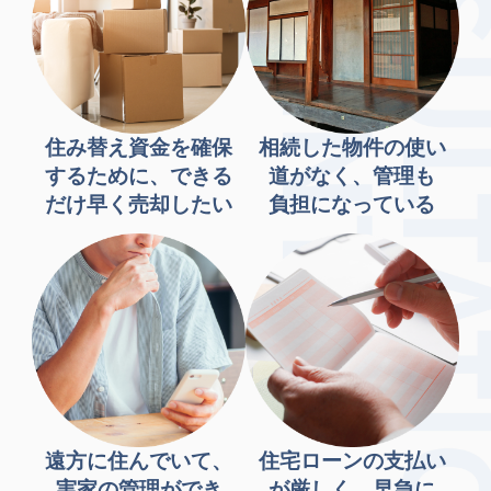
住み替え資金を確保
相続した物件の使い
するために、できる
道がなく、管理も
だけ早く売却したい
負担になっている
遠方に住んでいて、
住宅ローンの支払い
実家の管理ができ
が厳しく、早急に