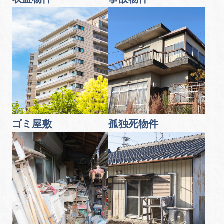
ゴミ屋敷
孤独死物件