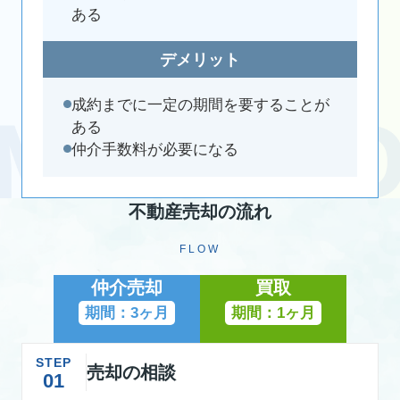
ある
デメリット
成約までに一定の期間を要することが
ある
仲介手数料が必要になる
不動産売却の流れ
FLOW
仲介売却
買取
期間：3ヶ月
期間：1ヶ月
STEP
売却の相談
01