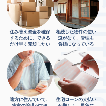
住み替え資金を確保
相続した物件の使い
するために、できる
道がなく、管理も
だけ早く売却したい
負担になっている
遠方に住んでいて、
住宅ローンの支払い
実家の管理ができ
が厳しく、早急に