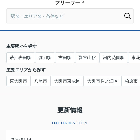
フリーワード
主要駅から探す
若江岩田駅
弥刀駅
吉田駅
瓢箪山駅
河内花園駅
東
主要エリアから探す
東大阪市
八尾市
大阪市東成区
大阪市住之江区
柏原市
更新情報
INFORMATION
2026.07.19