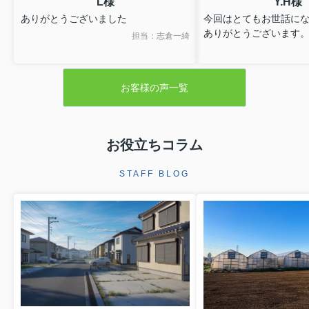
L様
Y.H様
ありがとうございました
今回はとてもお世話に
ありがとうございます
担当：志倉一綺
お客様の声一覧
お役立ちコラム
STAFF BLOG