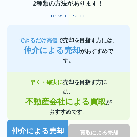
2種類の方法があります！
HOW TO SELL
できるだけ高値
で売却を目指す方には、
仲介による売却
がおすすめで
す。
早く・確実に
売却を目指す方に
は、
不動産会社による買取
が
おすすめです。
仲介による売却
買取による売却