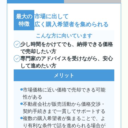
市場に出して
最大の
特徴
広く購入希望者を集められる
こんな方に向いています
少し時間をかけてでも、納得できる価格
で売却したい方
専門家のアドバイスを受けながら、安心
して進めたい方
メリット
市場価格に近い価格で売却できる可能
性がある
不動産会社が販売活動から価格交渉・
契約手続きまで一貫してサポートする
複数の購入希望者が集まることで、よ
り有利な条件で話を進められる場合が