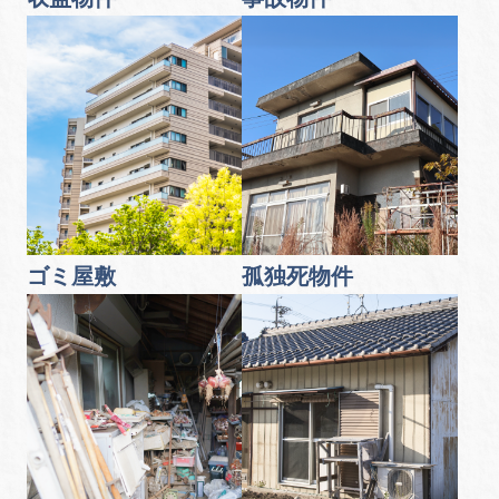
ゴミ屋敷
孤独死物件