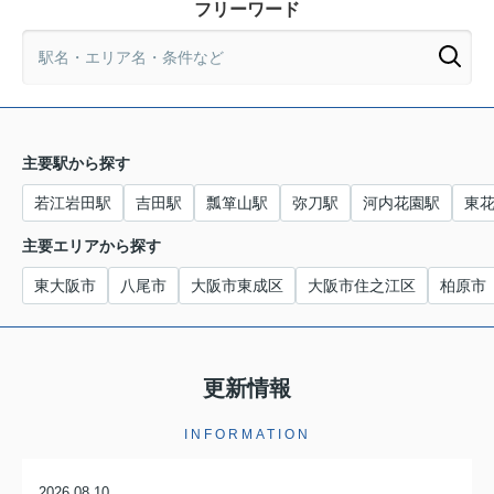
フリーワード
主要駅から探す
若江岩田駅
吉田駅
瓢箪山駅
弥刀駅
河内花園駅
東
主要エリアから探す
東大阪市
八尾市
大阪市東成区
大阪市住之江区
柏原市
更新情報
INFORMATION
2026.08.10