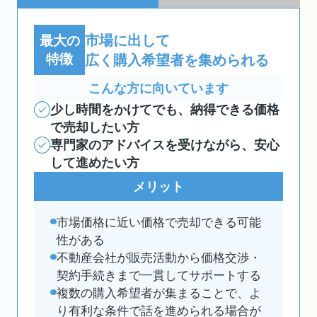
市場に出して
最大の
特徴
広く購入希望者を集められる
こんな方に向いています
少し時間をかけてでも、納得できる価格
で売却したい方
専門家のアドバイスを受けながら、安心
して進めたい方
メリット
市場価格に近い価格で売却できる可能
性がある
不動産会社が販売活動から価格交渉・
契約手続きまで一貫してサポートする
複数の購入希望者が集まることで、よ
り有利な条件で話を進められる場合が