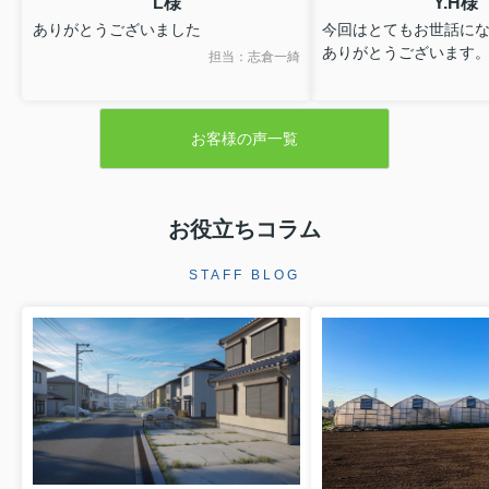
L様
Y.H様
ありがとうございました
今回はとてもお世話に
ありがとうございます
担当：志倉一綺
お客様の声一覧
お役立ちコラム
STAFF BLOG