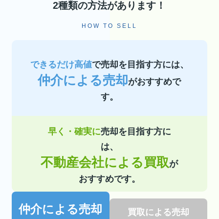
2種類の方法があります！
HOW TO SELL
できるだけ高値
で売却を目指す方には、
仲介による売却
がおすすめで
す。
早く・確実に
売却を目指す方に
は、
不動産会社による買取
が
おすすめです。
仲介による売却
買取による売却