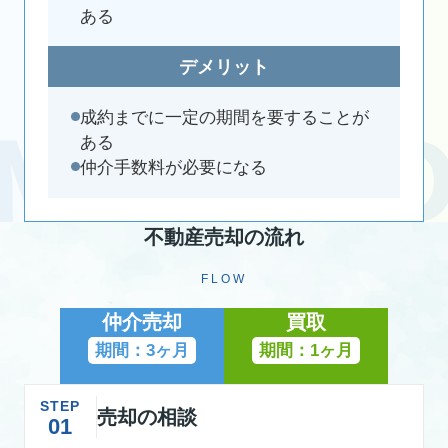
ある
デメリット
成約までに一定の期間を要することが
ある
仲介手数料が必要になる
不動産売却の流れ
FLOW
仲介売却
買取
期間：3ヶ月
期間：1ヶ月
STEP
売却の相談
01