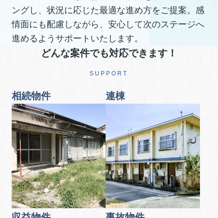
ングし、状況に応じた最適な進め方をご提案。感
情面にも配慮しながら、安心して次のステージへ
進めるようサポートいたします。
どんな案件でも対応できます！
SUPPORT
相続物件
連棟
収益物件
事故物件