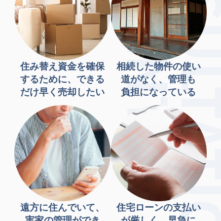
住み替え資金を確保
相続した物件の使い
するために、できる
道がなく、管理も
だけ早く売却したい
負担になっている
遠方に住んでいて、
住宅ローンの支払い
実家の管理ができ
が厳しく、早急に