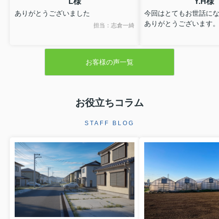
L様
Y.H様
ありがとうございました
今回はとてもお世話に
ありがとうございます
担当：志倉一綺
お客様の声一覧
お役立ちコラム
STAFF BLOG