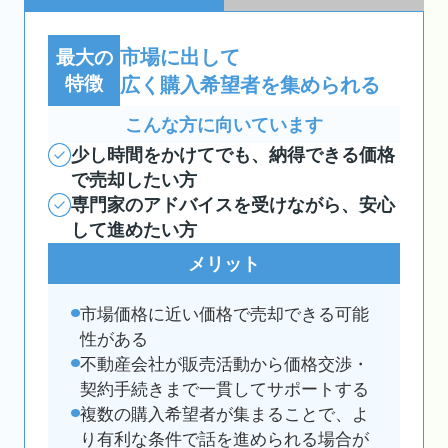
市場に出して
最大の
特徴
広く購入希望者を集められる
こんな方に向いています
少し時間をかけてでも、納得できる価格
で売却したい方
専門家のアドバイスを受けながら、安心
して進めたい方
メリット
市場価格に近い価格で売却できる可能
性がある
不動産会社が販売活動から価格交渉・
契約手続きまで一貫してサポートする
複数の購入希望者が集まることで、よ
り有利な条件で話を進められる場合が