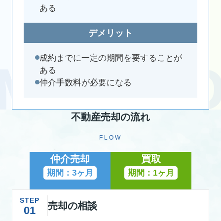
ある
デメリット
成約までに一定の期間を要することが
ある
仲介手数料が必要になる
不動産売却の流れ
FLOW
仲介売却
買取
期間：3ヶ月
期間：1ヶ月
STEP
売却の相談
01