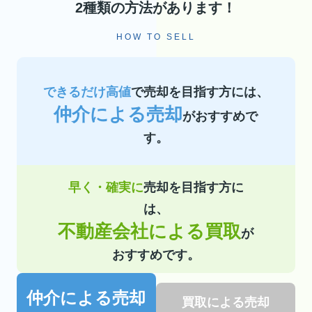
2種類の方法があります！
HOW TO SELL
できるだけ高値
で売却を目指す方には、
仲介による売却
がおすすめで
す。
早く・確実に
売却を目指す方に
は、
不動産会社による買取
が
おすすめです。
仲介による売却
買取による売却