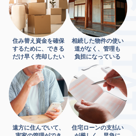
住み替え資金を確保
相続した物件の使い
するために、できる
道がなく、管理も
だけ早く売却したい
負担になっている
遠方に住んでいて、
住宅ローンの支払い
実家の管理ができ
が厳しく、早急に