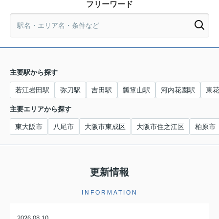
フリーワード
主要駅から探す
若江岩田駅
弥刀駅
吉田駅
瓢箪山駅
河内花園駅
東
主要エリアから探す
東大阪市
八尾市
大阪市東成区
大阪市住之江区
柏原市
更新情報
INFORMATION
2026.08.10