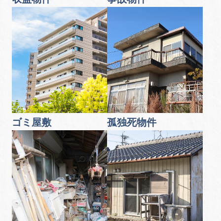
ゴミ屋敷
孤独死物件