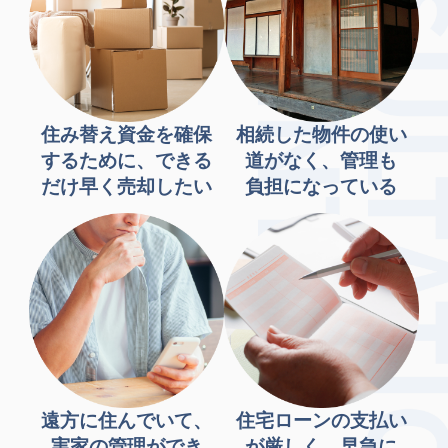
住み替え資金を確保
相続した物件の使い
するために、できる
道がなく、管理も
だけ早く売却したい
負担になっている
遠方に住んでいて、
住宅ローンの支払い
実家の管理ができ
が厳しく、早急に