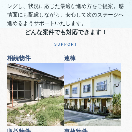
ングし、状況に応じた最適な進め方をご提案。感
情面にも配慮しながら、安心して次のステージへ
進めるようサポートいたします。
どんな案件でも対応できます！
SUPPORT
相続物件
連棟
収益物件
事故物件