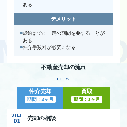
ある
デメリット
成約までに一定の期間を要することが
ある
仲介手数料が必要になる
不動産売却の流れ
FLOW
仲介売却
買取
期間：3ヶ月
期間：1ヶ月
STEP
売却の相談
01