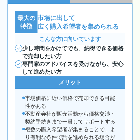
市場に出して
最大の
特徴
広く購入希望者を集められる
こんな方に向いています
少し時間をかけてでも、納得できる価格
で売却したい方
専門家のアドバイスを受けながら、安心
して進めたい方
メリット
市場価格に近い価格で売却できる可能
性がある
不動産会社が販売活動から価格交渉・
契約手続きまで一貫してサポートする
複数の購入希望者が集まることで、よ
り有利な条件で話を進められる場合が