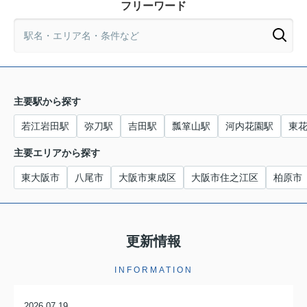
フリーワード
主要駅から探す
若江岩田駅
弥刀駅
吉田駅
瓢箪山駅
河内花園駅
東
主要エリアから探す
東大阪市
八尾市
大阪市東成区
大阪市住之江区
柏原市
更新情報
INFORMATION
2026.07.19