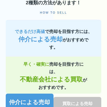
2種類の方法があります！
HOW TO SELL
できるだけ高値
で売却を目指す方には、
仲介による売却
がおすすめで
す。
早く・確実に
売却を目指す方に
は、
不動産会社による買取
が
おすすめです。
仲介による売却
買取による売却