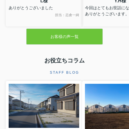
L様
Y.H様
ありがとうございました
今回はとてもお世話に
ありがとうございます
担当：志倉一綺
お客様の声一覧
お役立ちコラム
STAFF BLOG