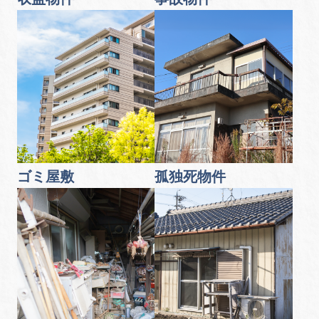
ゴミ屋敷
孤独死物件