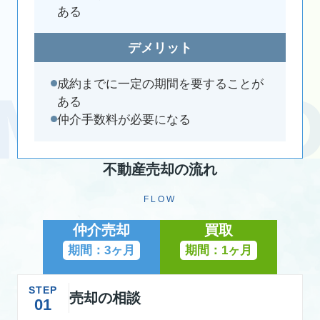
ある
デメリット
成約までに一定の期間を要することが
ある
仲介手数料が必要になる
不動産売却の流れ
FLOW
仲介売却
買取
期間：3ヶ月
期間：1ヶ月
STEP
売却の相談
01