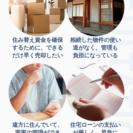
住み替え資金を確保
相続した物件の使い
するために、できる
道がなく、管理も
だけ早く売却したい
負担になっている
遠方に住んでいて、
住宅ローンの支払い
実家の管理ができ
が厳しく、早急に