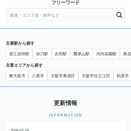
フリーワード
主要駅から探す
若江岩田駅
弥刀駅
吉田駅
瓢箪山駅
河内花園駅
東
主要エリアから探す
東大阪市
八尾市
大阪市東成区
大阪市住之江区
柏原市
更新情報
INFORMATION
2026.07.19