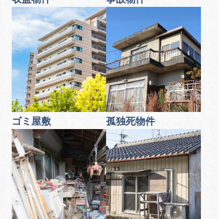
ゴミ屋敷
孤独死物件