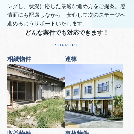
ングし、状況に応じた最適な進め方をご提案。感
情面にも配慮しながら、安心して次のステージへ
進めるようサポートいたします。
どんな案件でも対応できます！
SUPPORT
相続物件
連棟
収益物件
事故物件