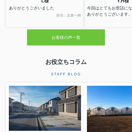
L様
Y.H様
ありがとうございました
今回はとてもお世話に
ありがとうございます
担当：志倉一綺
お客様の声一覧
お役立ちコラム
STAFF BLOG