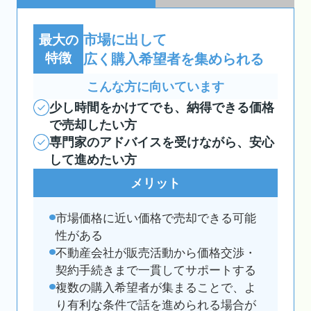
市場に出して
最大の
特徴
広く購入希望者を集められる
こんな方に向いています
少し時間をかけてでも、納得できる価格
で売却したい方
専門家のアドバイスを受けながら、安心
して進めたい方
メリット
市場価格に近い価格で売却できる可能
性がある
不動産会社が販売活動から価格交渉・
契約手続きまで一貫してサポートする
複数の購入希望者が集まることで、よ
り有利な条件で話を進められる場合が