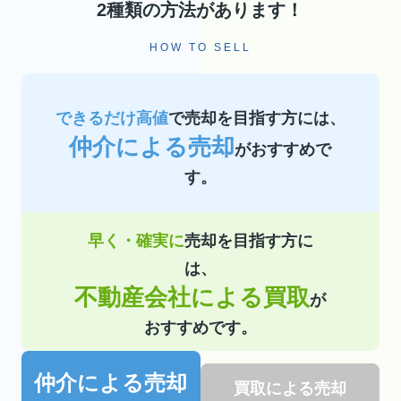
2種類の方法があります！
HOW TO SELL
できるだけ高値
で売却を目指す方には、
仲介による売却
がおすすめで
す。
早く・確実に
売却を目指す方に
は、
不動産会社による買取
が
おすすめです。
仲介による売却
買取による売却