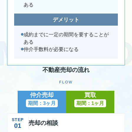
ある
デメリット
成約までに一定の期間を要することが
ある
仲介手数料が必要になる
不動産売却の流れ
FLOW
仲介売却
買取
期間：3ヶ月
期間：1ヶ月
STEP
売却の相談
01