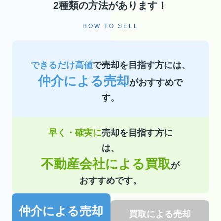
2種類の方法があります！
HOW TO SELL
できるだけ高値
で売却を目指す方には、
仲介による売却
がおすすめで
す。
早く・確実に
売却を目指す方に
は、
不動産会社による買取
が
おすすめです。
仲介による売却
買取による売却