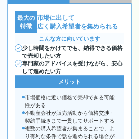
市場に出して
最大の
特徴
広く購入希望者を集められる
こんな方に向いています
少し時間をかけてでも、納得できる価格
で売却したい方
専門家のアドバイスを受けながら、安心
して進めたい方
メリット
市場価格に近い価格で売却できる可能
性がある
不動産会社が販売活動から価格交渉・
契約手続きまで一貫してサポートする
複数の購入希望者が集まることで、よ
り有利な条件で話を進められる場合が