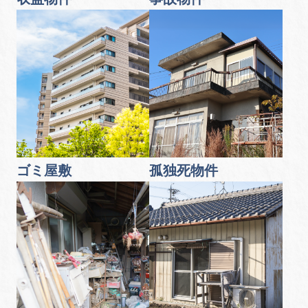
ゴミ屋敷
孤独死物件