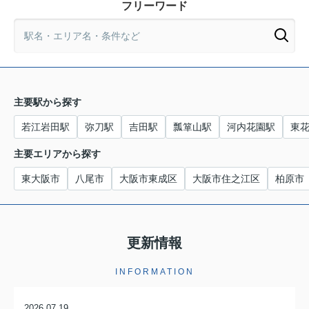
フリーワード
主要駅から探す
若江岩田駅
弥刀駅
吉田駅
瓢箪山駅
河内花園駅
東
主要エリアから探す
東大阪市
八尾市
大阪市東成区
大阪市住之江区
柏原市
更新情報
INFORMATION
2026.07.19