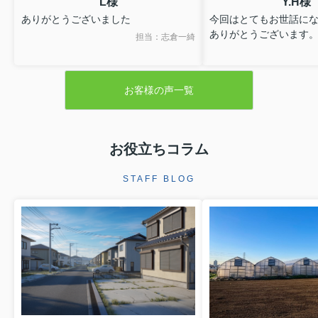
L様
Y.H様
ありがとうございました
今回はとてもお世話に
ありがとうございます
担当：志倉一綺
お客様の声一覧
お役立ちコラム
STAFF BLOG