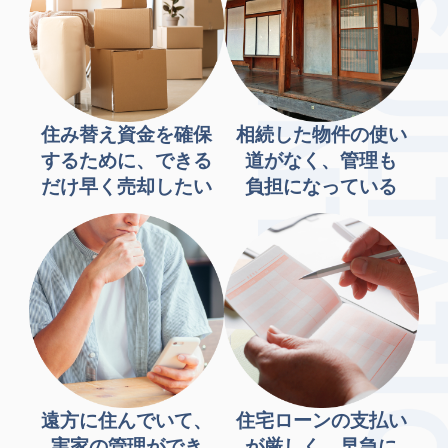
住み替え資金を確保
相続した物件の使い
するために、できる
道がなく、管理も
だけ早く売却したい
負担になっている
遠方に住んでいて、
住宅ローンの支払い
実家の管理ができ
が厳しく、早急に