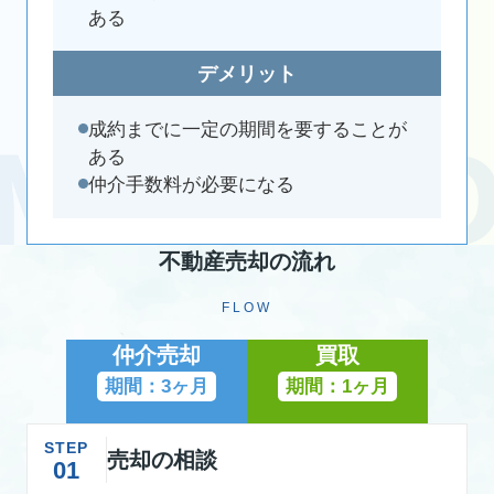
ある
デメリット
成約までに一定の期間を要することが
ある
仲介手数料が必要になる
不動産売却の流れ
FLOW
仲介売却
買取
期間：3ヶ月
期間：1ヶ月
STEP
売却の相談
01