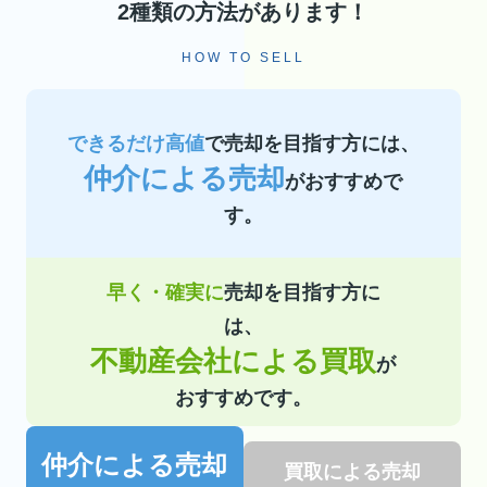
2種類の方法があります！
HOW TO SELL
できるだけ高値
で売却を目指す方には、
仲介による売却
がおすすめで
す。
早く・確実に
売却を目指す方に
は、
不動産会社による買取
が
おすすめです。
仲介による売却
買取による売却