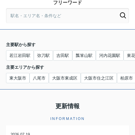
フリーワード
主要駅から探す
若江岩田駅
弥刀駅
吉田駅
瓢箪山駅
河内花園駅
東
主要エリアから探す
東大阪市
八尾市
大阪市東成区
大阪市住之江区
柏原市
更新情報
INFORMATION
2026.07.19