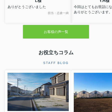
L様
Y.H様
ありがとうございました
今回はとてもお世話に
ありがとうございます
担当：志倉一綺
お客様の声一覧
お役立ちコラム
STAFF BLOG