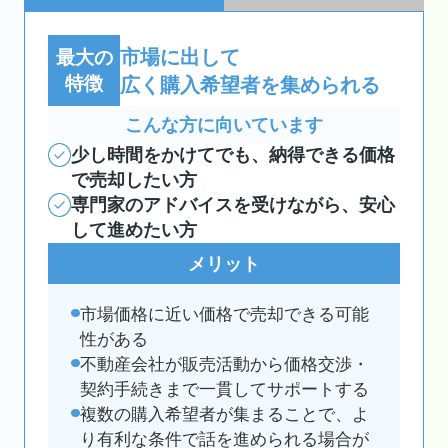
市場に出して
最大の
特徴
広く購入希望者を集められる
こんな方に向いています
少し時間をかけてでも、納得できる価格
で売却したい方
専門家のアドバイスを受けながら、安心
して進めたい方
メリット
市場価格に近い価格で売却できる可能
性がある
不動産会社が販売活動から価格交渉・
契約手続きまで一貫してサポートする
複数の購入希望者が集まることで、よ
り有利な条件で話を進められる場合が