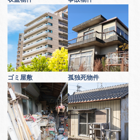
ゴミ屋敷
孤独死物件