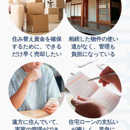
住み替え資金を確保
相続した物件の使い
するために、できる
道がなく、管理も
だけ早く売却したい
負担になっている
遠方に住んでいて、
住宅ローンの支払い
実家の管理ができ
が厳しく、早急に