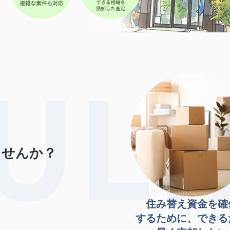
ませんか？
住み替え資金を確
するために、できる