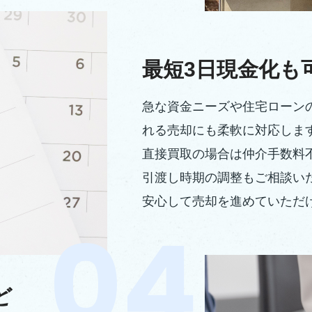
最短3日現金化も
急な資金ニーズや住宅ローン
れる売却にも柔軟に対応しま
直接買取の場合は仲介手数料
引渡し時期の調整もご相談い
安心して売却を進めていただ
ど