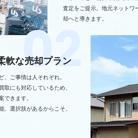
査定をご提示。地元ネットワ
却へと導きます。
柔軟な売却プラン
ど、ご事情は人それぞれ。
買取にも対応しているため、
案できます。
能。選択肢があるからこそ、