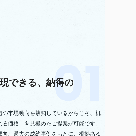
現できる、納得の
辺の市場動向を熟知しているからこそ、机
れる価格」を見極めたご提案が可能です。
傾向、過去の成約事例をもとに、根拠ある