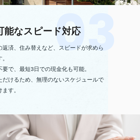
可能なスピード対応
の返済、住み替えなど、スピードが求めら
す。
不要で、最短3日での現金化も可能。
ただけるため、無理のないスケジュールで
けます。