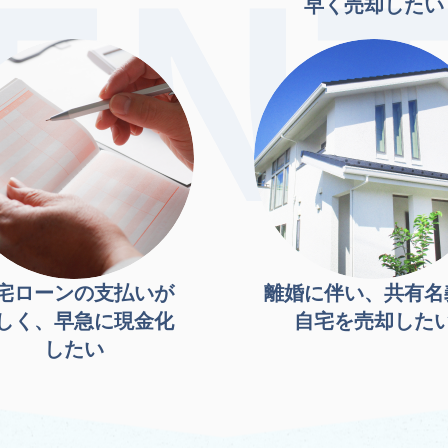
早く売却したい
宅ローンの支払いが
離婚に伴い、共有名
しく、早急に現金化
自宅を売却した
したい