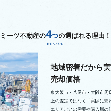
4
ミーツ不動産の
つ
の選ばれる理由！
REASON
地域密着だから実
売却価格
東大阪市・八尾市・大阪市周
上の査定ではなく「実際に売
エリアごとの需要や購入層の