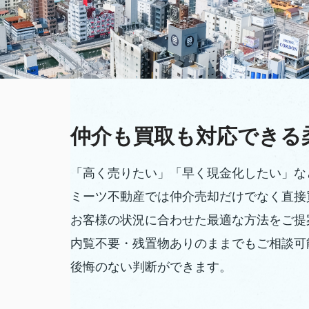
仲介も買取も対応できる
「高く売りたい」「早く現金化したい」な
ミーツ不動産では仲介売却だけでなく直接
お客様の状況に合わせた最適な方法をご提
内覧不要・残置物ありのままでもご相談可
後悔のない判断ができます。