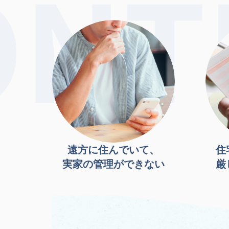
遠方に住んでいて、
住
実家の管理ができない
厳