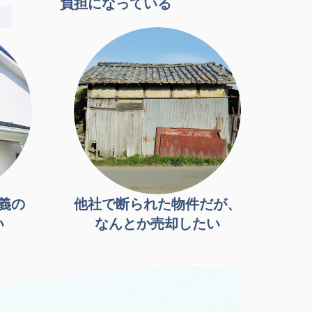
負担になっている
義の
他社で断られた物件だが、
い
なんとか売却したい