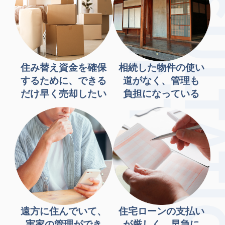
住み替え資金を確保
相続した物件の使い
するために、できる
道がなく、管理も
だけ早く売却したい
負担になっている
遠方に住んでいて、
住宅ローンの支払い
実家の管理ができ
が厳しく、早急に