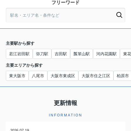
フリーワード
主要駅から探す
若江岩田駅
弥刀駅
吉田駅
瓢箪山駅
河内花園駅
東
主要エリアから探す
東大阪市
八尾市
大阪市東成区
大阪市住之江区
柏原市
更新情報
INFORMATION
2026.07.19