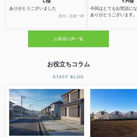
L様
Y.H様
ありがとうございました
今回はとてもお世話に
ありがとうございます
担当：志倉一綺
お客様の声一覧
お役立ちコラム
STAFF BLOG