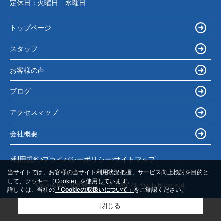
定休日：
火曜日 水曜日
トップページ
スタッフ
お客様の声
ブログ
アクセスマップ
会社概要
利用規約
プライバシーポリシー
サイトマップ
当サイトでは、お客様の当サイト利用状況把握、サービス向上検討を目的と
して、クッキー（Cookie）を使用しています。
Copyright(c) 株式会社ミーツ不動産 All Rights Reserved.
詳しくは、当社の
「Cookieの取扱いについて」
をご確認ください。
閉じる