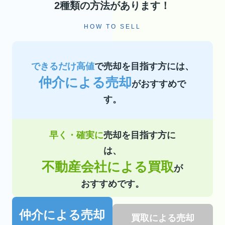
2種類の方法があります！
HOW TO SELL
できるだけ高値
で売却を目指す方には、
仲介による売却
がおすすめで
す。
早く・確実に
売却を目指す方に
は、
不動産会社による買取
が
おすすめです。
仲介による売却
買取による売却