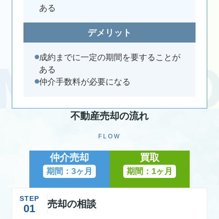
ある
デメリット
成約までに一定の期間を要することが
ある
仲介手数料が必要になる
不動産売却の流れ
FLOW
仲介売却
買取
期間：3ヶ月
期間：1ヶ月
STEP
売却の相談
01