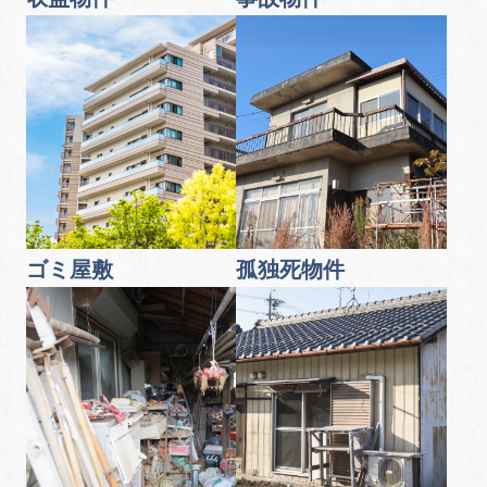
ゴミ屋敷
孤独死物件