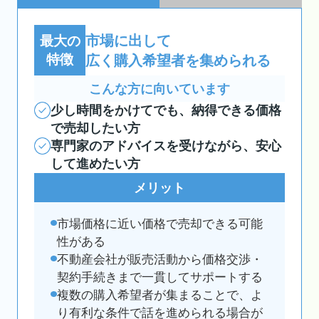
市場に出して
最大の
特徴
広く購入希望者を集められる
こんな方に向いています
少し時間をかけてでも、納得できる価格
で売却したい方
専門家のアドバイスを受けながら、安心
して進めたい方
メリット
市場価格に近い価格で売却できる可能
性がある
不動産会社が販売活動から価格交渉・
契約手続きまで一貫してサポートする
複数の購入希望者が集まることで、よ
り有利な条件で話を進められる場合が