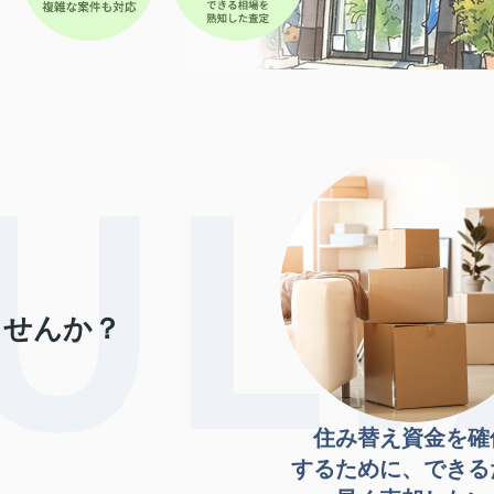
ませんか？
住み替え資金を確
するために、できる