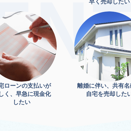
早く売却したい
宅ローンの支払いが
離婚に伴い、共有名
しく、早急に現金化
自宅を売却した
したい