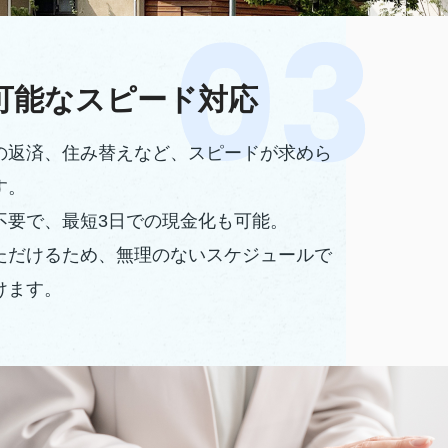
可能なスピード対応
の返済、住み替えなど、スピードが求めら
す。
不要で、最短3日での現金化も可能。
ただけるため、無理のないスケジュールで
けます。