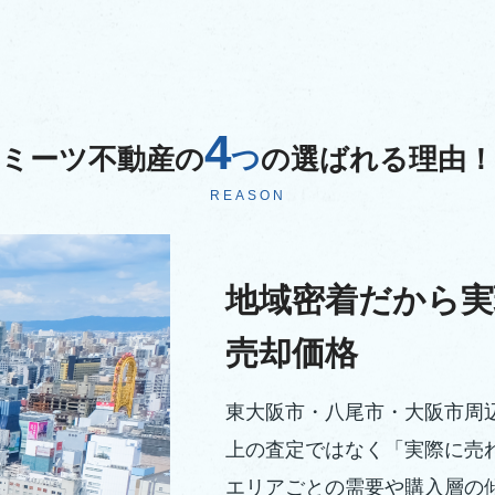
4
ミーツ不動産の
つ
の選ばれる理由！
REASON
地域密着だから実
売却価格
東大阪市・八尾市・大阪市周
上の査定ではなく「実際に売
エリアごとの需要や購入層の