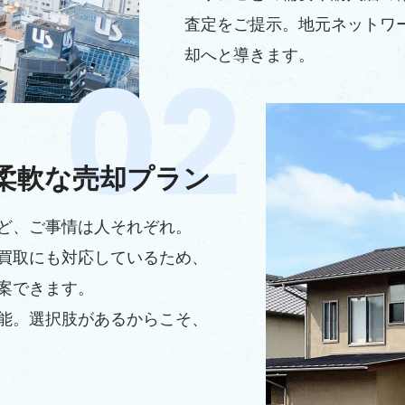
査定をご提示。地元ネットワ
却へと導きます。
柔軟な売却プラン
ど、ご事情は人それぞれ。
買取にも対応しているため、
案できます。
能。選択肢があるからこそ、