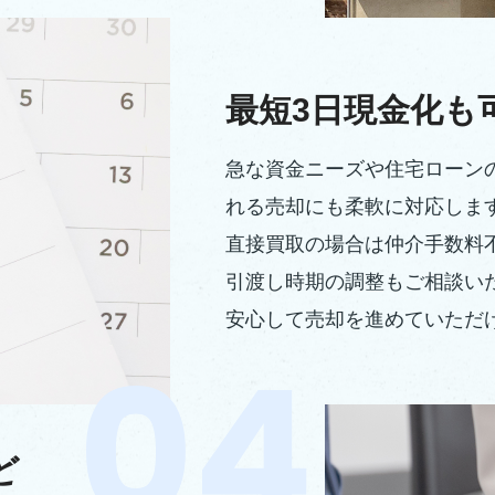
最短3日現金化も
急な資金ニーズや住宅ローン
れる売却にも柔軟に対応しま
直接買取の場合は仲介手数料
引渡し時期の調整もご相談い
安心して売却を進めていただ
ど