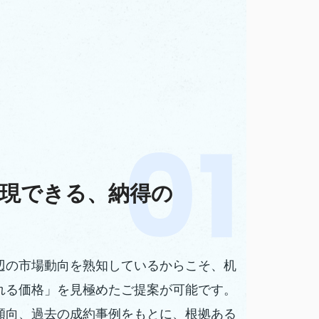
現できる、納得の
辺の市場動向を熟知しているからこそ、机
れる価格」を見極めたご提案が可能です。
傾向、過去の成約事例をもとに、根拠ある