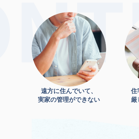
遠方に住んでいて、
住
実家の管理ができない
厳