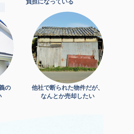
負担になっている
義の
他社で断られた物件だが、
い
なんとか売却したい