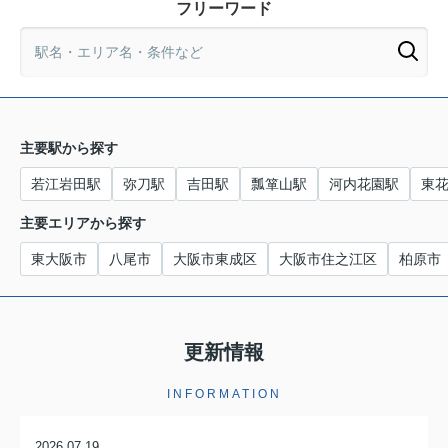
フリーワード
主要駅から探す
若江岩田駅
弥刀駅
吉田駅
瓢箪山駅
河内花園駅
東
主要エリアから探す
東大阪市
八尾市
大阪市東成区
大阪市住之江区
柏原市
更新情報
INFORMATION
2026.07.19