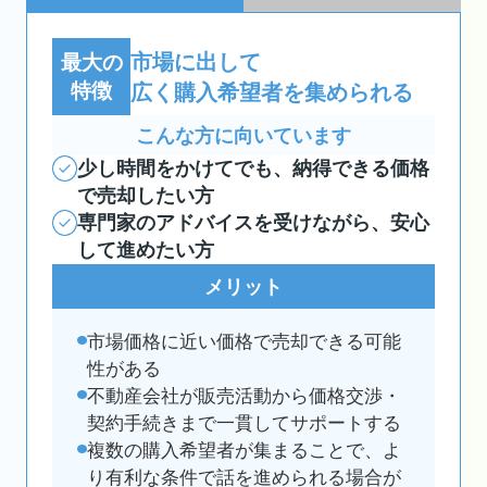
市場に出して
最大の
特徴
広く購入希望者を集められる
こんな方に向いています
少し時間をかけてでも、納得できる価格
で売却したい方
専門家のアドバイスを受けながら、安心
して進めたい方
メリット
市場価格に近い価格で売却できる可能
性がある
不動産会社が販売活動から価格交渉・
契約手続きまで一貫してサポートする
複数の購入希望者が集まることで、よ
り有利な条件で話を進められる場合が