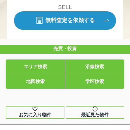
SELL
無料査定を依頼する
売買・投資
エリア検索
沿線検索
地図検索
学区検索
お気に入り物件
最近見た物件