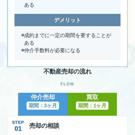
ある
デメリット
成約までに一定の期間を要することが
ある
仲介手数料が必要になる
不動産売却の流れ
FLOW
仲介売却
買取
期間：3ヶ月
期間：1ヶ月
STEP
売却の相談
01