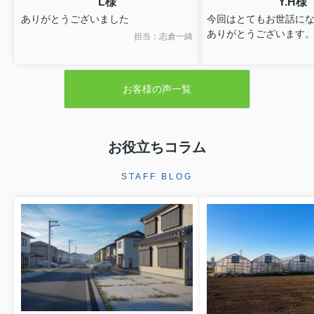
L様
Y.H様
ありがとうございました
今回はとてもお世話に
ありがとうございます
担当：志倉一綺
お客様の声一覧
お役立ちコラム
STAFF BLOG