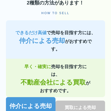
2種類の方法があります！
HOW TO SELL
できるだけ高値
で売却を目指す方には、
仲介による売却
がおすすめで
す。
早く・確実に
売却を目指す方に
は、
不動産会社による買取
が
おすすめです。
仲介による売却
買取による売却