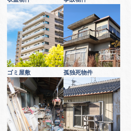
ゴミ屋敷
孤独死物件