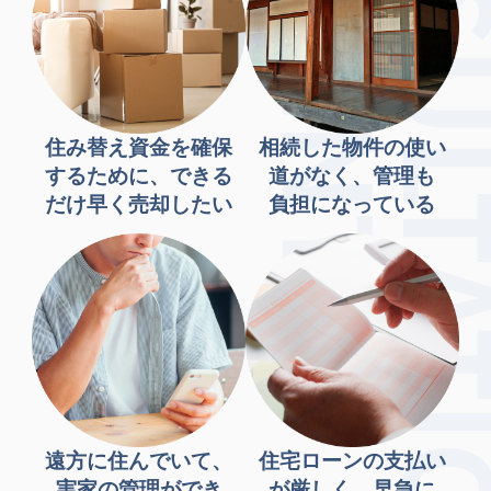
住み替え資金を確保
相続した物件の使い
するために、できる
道がなく、管理も
だけ早く売却したい
負担になっている
遠方に住んでいて、
住宅ローンの支払い
実家の管理ができ
が厳しく、早急に