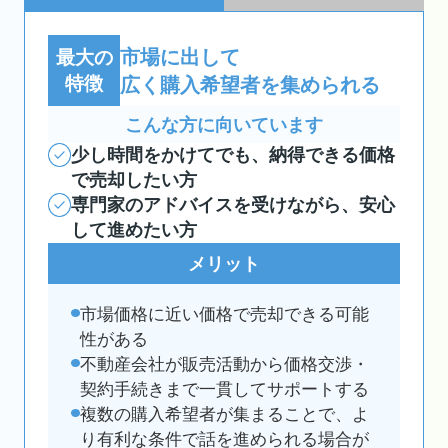
市場に出して
最大の
特徴
広く購入希望者を集められる
こんな方に向いています
少し時間をかけてでも、納得できる価格
で売却したい方
専門家のアドバイスを受けながら、安心
して進めたい方
メリット
市場価格に近い価格で売却できる可能
性がある
不動産会社が販売活動から価格交渉・
契約手続きまで一貫してサポートする
複数の購入希望者が集まることで、よ
り有利な条件で話を進められる場合が