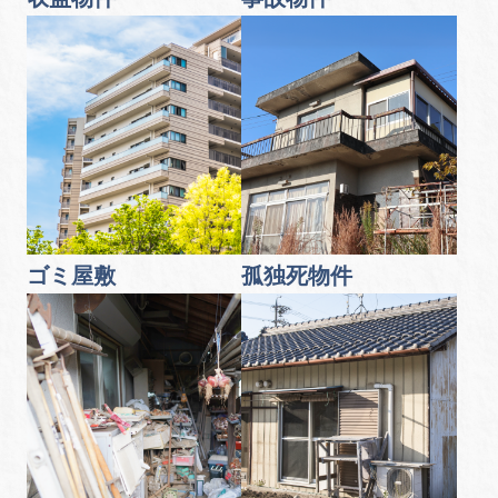
ゴミ屋敷
孤独死物件