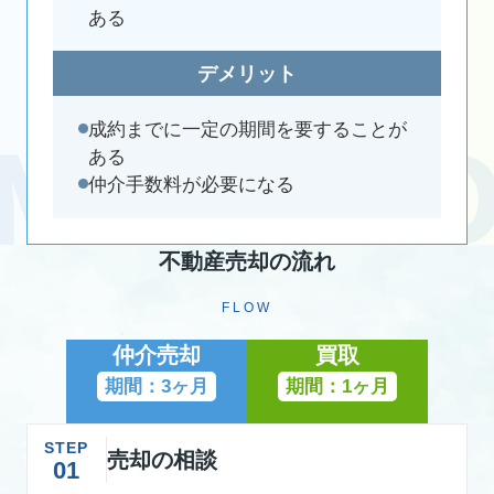
ある
デメリット
成約までに一定の期間を要することが
ある
仲介手数料が必要になる
不動産売却の流れ
FLOW
仲介売却
買取
期間：3ヶ月
期間：1ヶ月
STEP
売却の相談
01