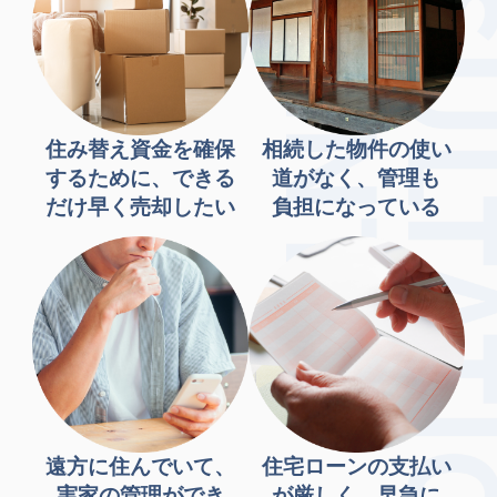
住み替え資金を確保
相続した物件の使い
するために、できる
道がなく、管理も
だけ早く売却したい
負担になっている
遠方に住んでいて、
住宅ローンの支払い
実家の管理ができ
が厳しく、早急に