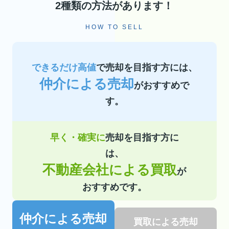
2種類の方法があります！
HOW TO SELL
できるだけ高値
で売却を目指す方には、
仲介による売却
がおすすめで
す。
早く・確実に
売却を目指す方に
は、
不動産会社による買取
が
おすすめです。
仲介による売却
買取による売却