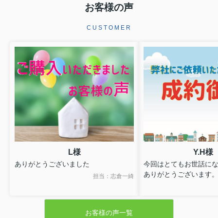
お客様の声
CUSTOMER
L様
Y.H様
ありがとうございました
今回はとてもお世話に
ありがとうございます
担当：志倉一綺
お客様の声一覧