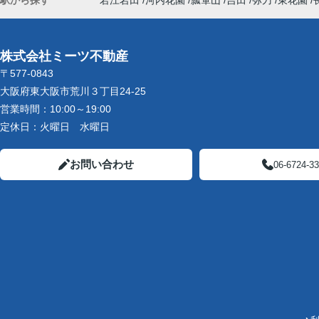
駅から探す
若江岩田
河内花園
瓢箪山
吉田
弥刀
東花園
株式会社ミーツ不動産
〒577-0843
大阪府東大阪市荒川３丁目24-25
営業時間：
10:00～19:00
定休日：
火曜日 水曜日
お問い合わせ
06-6724-3