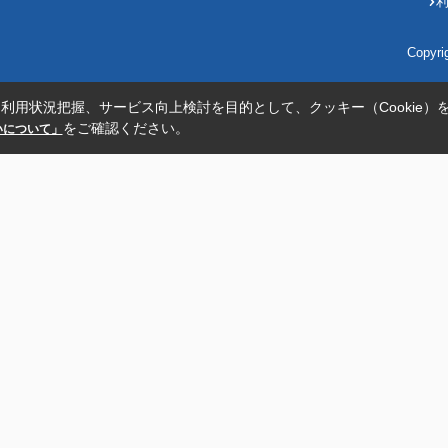
Copyr
利用状況把握、サービス向上検討を目的として、クッキー（Cookie）
をご確認ください。
扱いについて」