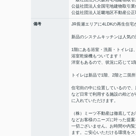
公益社団法人全国宅地建物取引業
公益社団法人近畿地区不動産公正
備考
JR長瀬エリアに4LDKの再生住宅
新品のシステムキッチンは人気の
1階にある浴室・洗面・トイレは
浴室乾燥機もついてます！
洋室もあるので、状況に応じて1
トイレは新品で1階、2階と二箇
住宅街の中に位置しているので、
など日常で利用する施設の殆どが
に入れていただけます。
（株）ミーツ不動産は徹底してお
などお客様のニーズに叶った提案
一切ございません。お時間や内覧
ます。ご安心いただける環境をス