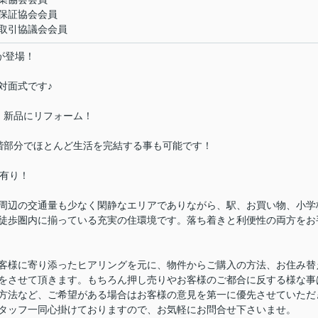
保証協会会員
取引協議会会員
が登場！
対面式です♪
、新品にリフォーム！
階部分でほとんど生活を完結する事も可能です！
所有り！
周辺の交通量も少なく閑静なエリアでありながら、駅、お買い物、小学
徒歩圏内に揃っている充実の住環境です。落ち着きと利便性の両方をお
客様に寄り添ったヒアリングを元に、物件からご購入の方法、お住み替
をさせて頂きます。もちろん押し売りやお客様のご都合に反する様な事
方法など、ご希望がある場合はお客様の意見を第一に優先させていただ
タッフ一同心掛けておりますので、お気軽にお問合せ下さいませ。