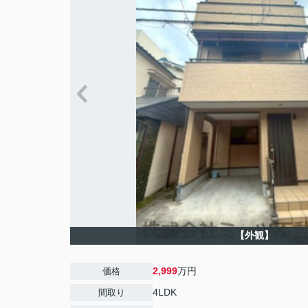
【外観】
2,999
万円
価格
4LDK
間取り