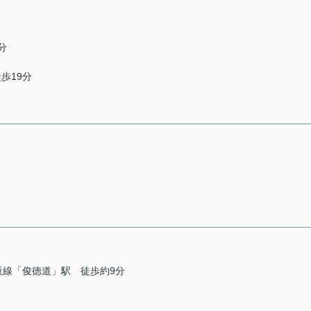
分
徒歩19分
阪線「俊徳道」駅 徒歩約9分