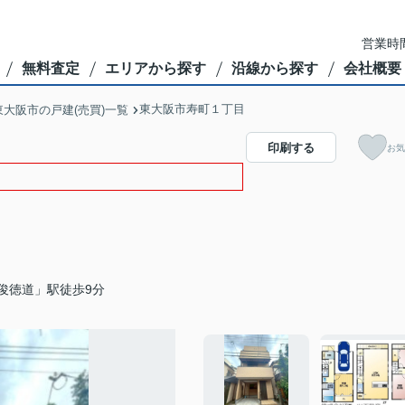
営業時間
無料査定
エリアから探す
沿線から探す
会社概要
東大阪市寿町１丁目
東大阪市の戸建(売買)一覧
印刷する
お気
俊徳道」駅徒歩9分