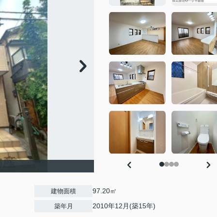
97.20㎡
建物面積
2010年12月(築15年)
築年月