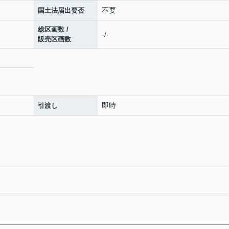
不要
国土法届出要否
総区画数 /
-/-
販売区画数
即時
引渡し