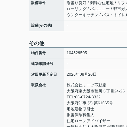
設備条件
陽当り良好 / 閑静な住宅地 / リフ
ローリング / バルコニー / 都市ガス
ウンターキッチン / バス・トイレ別 
設備(その他)
-
その他
104329505
物件番号
-
建築確認番号
2026年08月20日
次回更新予定日
取扱会社
株式会社ミーツ不動産
大阪府東大阪市荒川３丁目24-25
TEL:06-6724-3322
大阪府知事 (2) 第61665号
宅地建物取引士
損害保険募集人
住宅ローンアドバイザー
一般社団法人大阪府宅地建物取引